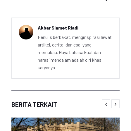
Akbar Slamet Riadi
Penulis berbakat, menginspirasi lewat
artikel, cerita, dan esai yang
memukau. Gaya bahasa kuat dan
narasi mendalam adalah ciri khas
karyanya
BERITA TERKAIT