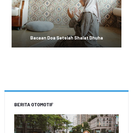
Bacaan Doa Setelah Shalat Dhuha
BERITA OTOMOTIF