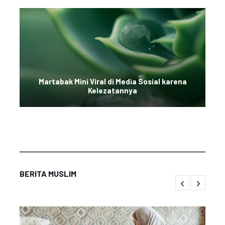
Martabak Mini Viral di Media Sosial karena
Kelezatannya
BERITA MUSLIM