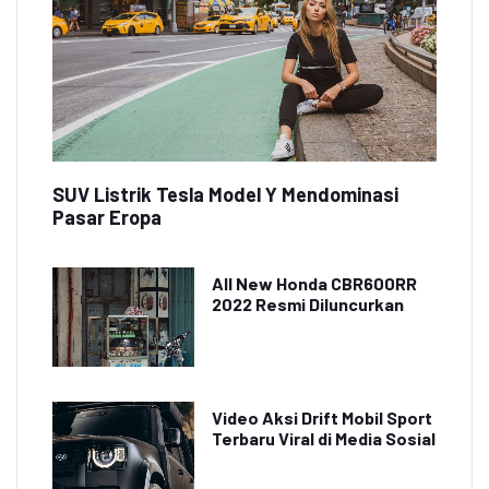
SUV Listrik Tesla Model Y Mendominasi
Pasar Eropa
All New Honda CBR600RR
2022 Resmi Diluncurkan
Video Aksi Drift Mobil Sport
Terbaru Viral di Media Sosial