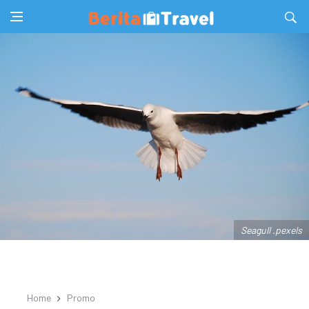
Seagull .pexels
Home
Promo