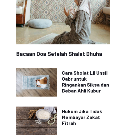
Bacaan Doa Setelah Shalat Dhuha
Cara Sholat Lil Unsil
Qabr untuk
Ringankan Siksa dan
Beban Ahli Kubur
Hukum Jika Tidak
Membayar Zakat
Fitrah