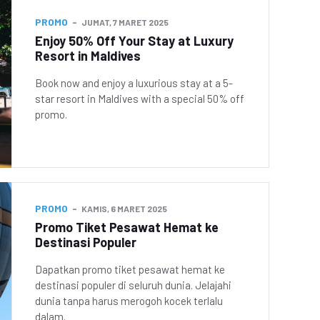
PROMO
JUMAT, 7 MARET 2025
Enjoy 50% Off Your Stay at Luxury
Resort in Maldives
Book now and enjoy a luxurious stay at a 5-
star resort in Maldives with a special 50% off
promo.
PROMO
KAMIS, 6 MARET 2025
Promo Tiket Pesawat Hemat ke
Destinasi Populer
Dapatkan promo tiket pesawat hemat ke
destinasi populer di seluruh dunia. Jelajahi
dunia tanpa harus merogoh kocek terlalu
dalam.