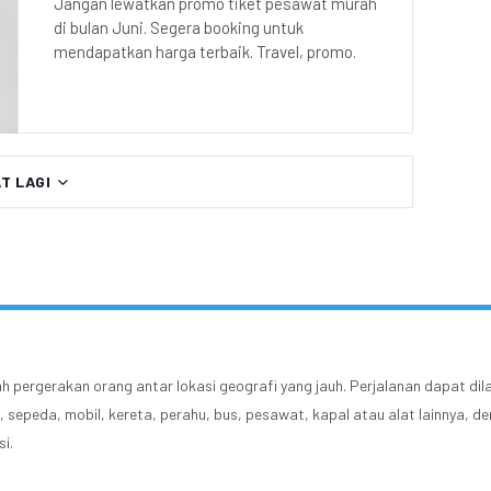
Jangan lewatkan promo tiket pesawat murah
di bulan Juni. Segera booking untuk
mendapatkan harga terbaik. Travel, promo.
AT LAGI
ah pergerakan orang antar lokasi geografi yang jauh. Perjalanan dapat di
, sepeda, mobil, kereta, perahu, bus, pesawat, kapal atau alat lainnya, d
i.