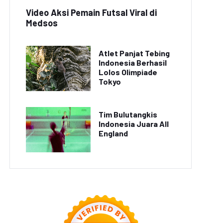
Video Aksi Pemain Futsal Viral di
Medsos
Atlet Panjat Tebing
Indonesia Berhasil
Lolos Olimpiade
Tokyo
Tim Bulutangkis
Indonesia Juara All
England