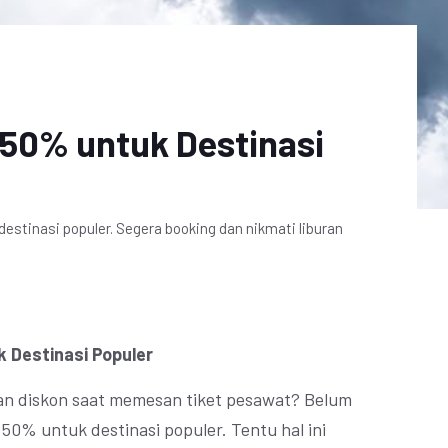
 50% untuk Destinasi
estinasi populer. Segera booking dan nikmati liburan
 Destinasi Populer
an diskon saat memesan tiket pesawat? Belum
 50% untuk destinasi populer. Tentu hal ini