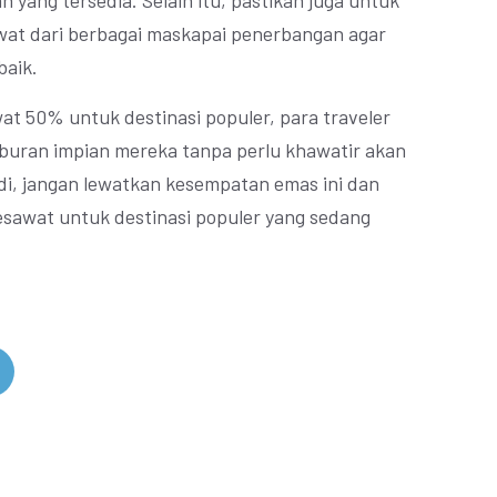
 yang tersedia. Selain itu, pastikan juga untuk
at dari berbagai maskapai penerbangan agar
baik.
at 50% untuk destinasi populer, para traveler
buran impian mereka tanpa perlu khawatir akan
adi, jangan lewatkan kesempatan emas ini dan
sawat untuk destinasi populer yang sedang