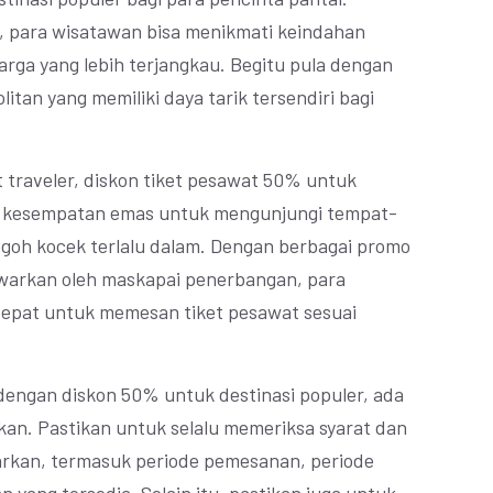
, para wisatawan bisa menikmati keindahan
arga yang lebih terjangkau. Begitu pula dengan
itan yang memiliki daya tarik tersendiri bagi
 traveler, diskon tiket pesawat 50% untuk
n kesempatan emas untuk mengunjungi tempat-
goh kocek terlalu dalam. Dengan berbagai promo
tawarkan oleh maskapai penerbangan, para
 tepat untuk memesan tiket pesawat sesuai
engan diskon 50% untuk destinasi populer, ada
kan. Pastikan untuk selalu memeriksa syarat dan
arkan, termasuk periode pemesanan, periode