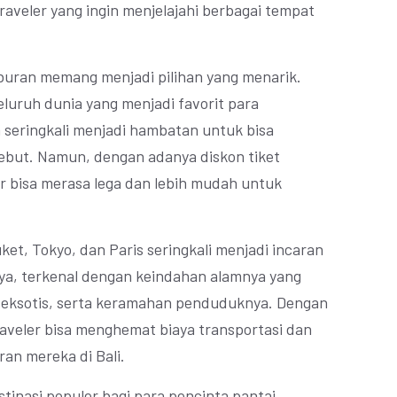
raveler yang ingin menjelajahi berbagai tempat
.
iburan memang menjadi pilihan yang menarik.
luruh dunia yang menjadi favorit para
seringkali menjadi hambatan untuk bisa
but. Namun, dengan adanya diskon tiket
r bisa merasa lega dan lebih mudah untuk
uket, Tokyo, dan Paris seringkali menjadi incaran
nya, terkenal dengan keindahan alamnya yang
 eksotis, serta keramahan penduduknya. Dengan
raveler bisa menghemat biaya transportasi dan
ran mereka di Bali.
stinasi populer bagi para pencinta pantai.