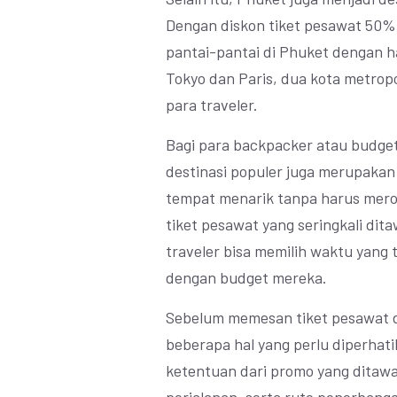
Dengan diskon tiket pesawat 50%
pantai-pantai di Phuket dengan h
Tokyo dan Paris, dua kota metropol
para traveler.
Bagi para backpacker atau budget
destinasi populer juga merupaka
tempat menarik tanpa harus mero
tiket pesawat yang seringkali di
traveler bisa memilih waktu yang
dengan budget mereka.
Sebelum memesan tiket pesawat d
beberapa hal yang perlu diperhati
ketentuan dari promo yang ditaw