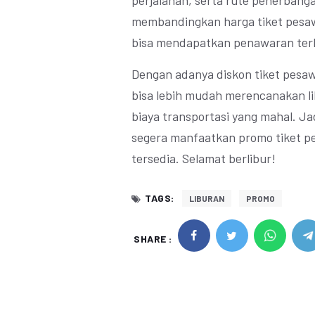
perjalanan, serta rute penerbangan
membandingkan harga tiket pesaw
bisa mendapatkan penawaran ter
Dengan adanya diskon tiket pesaw
bisa lebih mudah merencanakan li
biaya transportasi yang mahal. J
segera manfaatkan promo tiket pe
tersedia. Selamat berlibur!
TAGS:
LIBURAN
PROMO
SHARE :