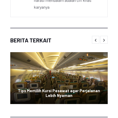
narasi mendalam adalah ciri khas
karyanya
BERITA TERKAIT
Tips Memilih Kursi Pesawat agar Perjalanan
Lebih Nyaman