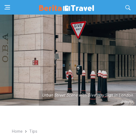
Urban Street Scene with Give Way Sign in London
.pexels
Home
Tips