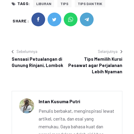
TAGS:
LIBURAN
TIPS
TIPS DAN TRIK
SHARE :
Sebelumnya
Selanjutnya
Sensasi Petualangan di
Tips Memilih Kursi
Gunung Rinjani, Lombok
Pesawat agar Perjalanan
Lebih Nyaman
Intan Kusuma Putri
Penulis berbakat, menginspirasi lewat
artikel, cerita, dan esai yang
memukau. Gaya bahasa kuat dan