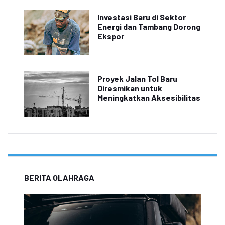
Investasi Baru di Sektor
Energi dan Tambang Dorong
Ekspor
Proyek Jalan Tol Baru
Diresmikan untuk
Meningkatkan Aksesibilitas
BERITA OLAHRAGA