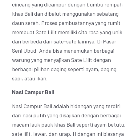
cincang yang dicampur dengan bumbu rempah
khas Bali dan dibalut menggunakan sebatang
daun sereh. Proses pembuatannya yang rumit
membuat Sate Lilit memiliki cita rasa yang unik
dan berbeda dari sate-sate lainnya. Di Pasar
Seni Ubud, Anda bisa menemukan berbagai
warung yang menyajikan Sate Lilit dengan
berbagai pilihan daging seperti ayam, daging
sapi, atau ikan.
Nasi Campur Bali
Nasi Campur Bali adalah hidangan yang terdiri
dari nasi putih yang disajikan dengan berbagai
macam lauk pauk khas Bali seperti ayam betutu,
sate lilit, lawar, dan urap. Hidangan ini biasanya