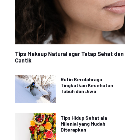
Tips Makeup Natural agar Tetap Sehat dan
Cantik
Rutin Berolahraga
Tingkatkan Kesehatan
Tubuh dan Jiwa
Tips Hidup Sehat ala
Milenial yang Mudah
Diterapkan