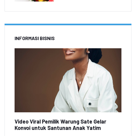
INFORMASI BISNIS
Video Viral Pemilik Warung Sate Gelar
Konvoi untuk Santunan Anak Yatim