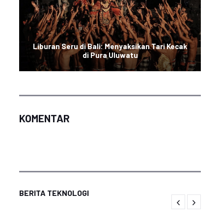
Liburan Seru di Bali: Menyaksikan Tari Kecak
di Pura Uluwatu
KOMENTAR
BERITA TEKNOLOGI