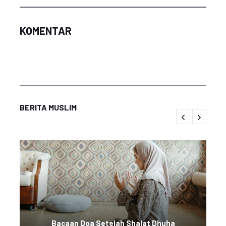
KOMENTAR
BERITA MUSLIM
Bacaan Doa Setelah Shalat Dhuha