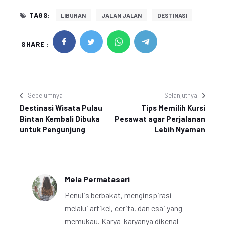
TAGS:
LIBURAN
JALAN JALAN
DESTINASI
SHARE :
Sebelumnya
Selanjutnya
Destinasi Wisata Pulau
Tips Memilih Kursi
Bintan Kembali Dibuka
Pesawat agar Perjalanan
untuk Pengunjung
Lebih Nyaman
Mela Permatasari
Penulis berbakat, menginspirasi
melalui artikel, cerita, dan esai yang
memukau. Karya-karyanya dikenal