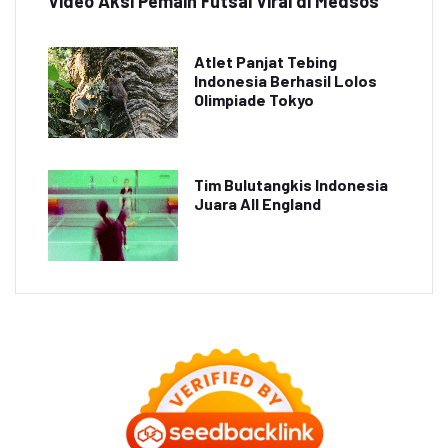
Video Aksi Pemain Futsal Viral di Medsos
Atlet Panjat Tebing
Indonesia Berhasil Lolos
Olimpiade Tokyo
Tim Bulutangkis Indonesia
Juara All England