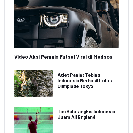
Video Aksi Pemain Futsal Viral di Medsos
Atlet Panjat Tebing
Indonesia Berhasil Lolos
Olimpiade Tokyo
Tim Bulutangkis Indonesia
Juara All England