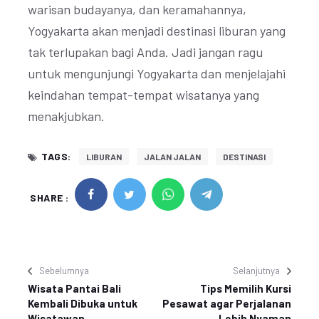
warisan budayanya, dan keramahannya,
Yogyakarta akan menjadi destinasi liburan yang
tak terlupakan bagi Anda. Jadi jangan ragu
untuk mengunjungi Yogyakarta dan menjelajahi
keindahan tempat-tempat wisatanya yang
menakjubkan.
TAGS:
LIBURAN
JALAN JALAN
DESTINASI
SHARE :
Sebelumnya
Selanjutnya
Wisata Pantai Bali
Tips Memilih Kursi
Kembali Dibuka untuk
Pesawat agar Perjalanan
Wisatawan
Lebih Nyaman