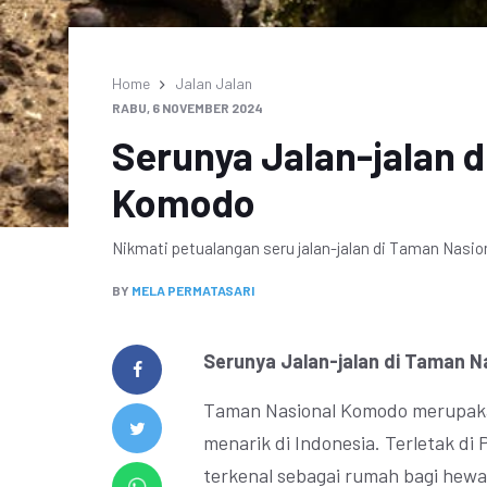
Home
Jalan Jalan
RABU, 6 NOVEMBER 2024
Serunya Jalan-jalan 
Komodo
Nikmati petualangan seru jalan-jalan di Taman Nasi
BY
MELA PERMATASARI
Serunya Jalan-jalan di Taman 
Taman Nasional Komodo merupakan 
menarik di Indonesia. Terletak di
terkenal sebagai rumah bagi hewan