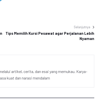
Selanjutnya
an
Tips Memilih Kursi Pesawat agar Perjalanan Lebih
Nyaman
elalui artikel, cerita, dan esai yang memukau. Karya-
hasa kuat dan narasi mendalam