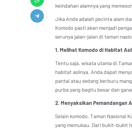
keindahan alamnya yang memeson
Jika Anda adalah pecinta alam dan
Komodo pasti akan menjadi pengal
serunya jalan-jalan di taman nasio
1. Melihat Komodo di Habitat Asl
Tentu saja, wisata utama di Tama
habitat aslinya. Anda dapat meny
pantai atau sedang berburu mang
purba yang begitu besar dan gan
2. Menyaksikan Pemandangan 
Selain komodo, Taman Nasional 
yang memukau. Dari bukit-bukit hi