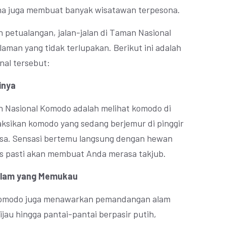
a juga membuat banyak wisatawan terpesona.
 petualangan, jalan-jalan di Taman Nasional
aman yang tidak terlupakan. Berikut ini adalah
nal tersebut:
inya
n Nasional Komodo adalah melihat komodo di
aksikan komodo yang sedang berjemur di pinggir
sa. Sensasi bertemu langsung dengan hewan
as pasti akan membuat Anda merasa takjub.
Alam yang Memukau
Komodo juga menawarkan pemandangan alam
jau hingga pantai-pantai berpasir putih,