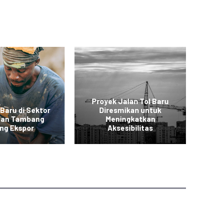
Proyek Jalan Tol Baru
 Baru di Sektor
Diresmikan untuk
 dan Tambang
Meningkatkan
Ko
ng Ekspor
Aksesibilitas