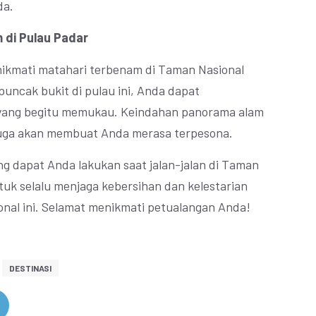
da.
 di Pulau Padar
nikmati matahari terbenam di Taman Nasional
uncak bukit di pulau ini, Anda dapat
yang begitu memukau. Keindahan panorama alam
 juga akan membuat Anda merasa terpesona.
ng dapat Anda lakukan saat jalan-jalan di Taman
uk selalu menjaga kebersihan dan kelestarian
onal ini. Selamat menikmati petualangan Anda!
DESTINASI