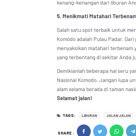
kenang-kenangan dari liburan An
5. Menikmati Matahari Terbenam
Salah satu spot terbaik untuk me
Komodo adalah Pulau Padar. Dari p
menyaksikan matahari terbenam 
yang terbentang di sekitar Anda
Demikianlah beberapa hal seru ya
Nasional Komodo. Jangan lupa unt
alam selama berada di taman nasi
Selamat jalan!
TAGS:
LIBURAN
JALAN JALAN
SHARE :