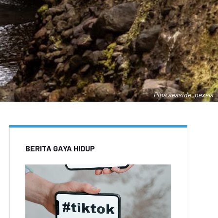
Piha seaside .pexels
BERITA GAYA HIDUP