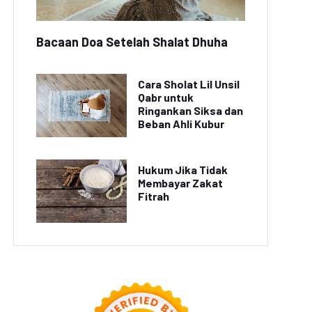
Bacaan Doa Setelah Shalat Dhuha
Cara Sholat Lil Unsil
Qabr untuk
Ringankan Siksa dan
Beban Ahli Kubur
Hukum Jika Tidak
Membayar Zakat
Fitrah