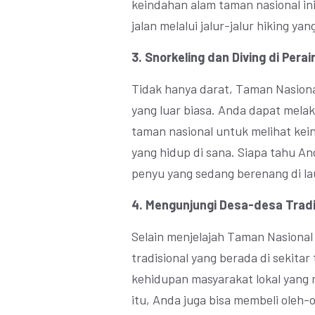
keindahan alam taman nasional in
jalan melalui jalur-jalur hiking 
3. Snorkeling dan Diving di Per
Tidak hanya darat, Taman Nasion
yang luar biasa. Anda dapat melak
taman nasional untuk melihat kei
yang hidup di sana. Siapa tahu A
penyu yang sedang berenang di la
4. Mengunjungi Desa-desa Tradi
Selain menjelajah Taman Nasiona
tradisional yang berada di sekita
kehidupan masyarakat lokal yang 
itu, Anda juga bisa membeli oleh-