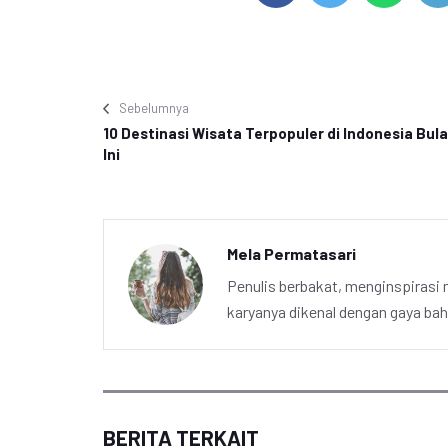
Sebelumnya
10 Destinasi Wisata Terpopuler di Indonesia Bul
Ini
Mela Permatasari
Penulis berbakat, menginspirasi m
karyanya dikenal dengan gaya ba
BERITA TERKAIT