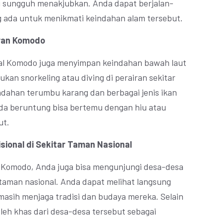
i sungguh menakjubkan. Anda dapat berjalan-
yang ada untuk menikmati keindahan alam tersebut.
airan Komodo
al Komodo juga menyimpan keindahan bawah laut
ukan snorkeling atau diving di perairan sekitar
ndahan terumbu karang dan berbagai jenis ikan
nda beruntung bisa bertemu dengan hiu atau
ut.
sional di Sekitar Taman Nasional
l Komodo, Anda juga bisa mengunjungi desa-desa
r taman nasional. Anda dapat melihat langsung
masih menjaga tradisi dan budaya mereka. Selain
oleh khas dari desa-desa tersebut sebagai