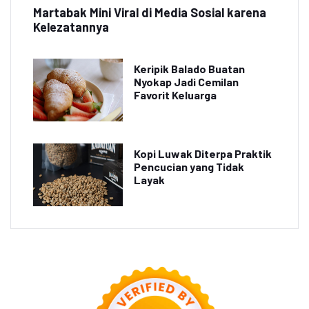
Martabak Mini Viral di Media Sosial karena
Kelezatannya
Keripik Balado Buatan
Nyokap Jadi Cemilan
Favorit Keluarga
Kopi Luwak Diterpa Praktik
Pencucian yang Tidak
Layak