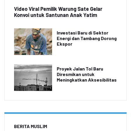
Video Viral Pemilik Warung Sate Gelar
Konvoi untuk Santunan Anak Yatim
Investasi Baru di Sektor
Energi dan Tambang Dorong
Ekspor
Proyek Jalan Tol Baru
Diresmikan untuk
Meningkatkan Aksesibilitas
BERITA MUSLIM