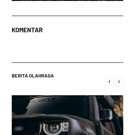
KOMENTAR
BERITA OLAHRAGA