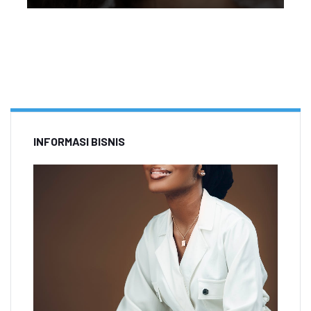
INFORMASI BISNIS