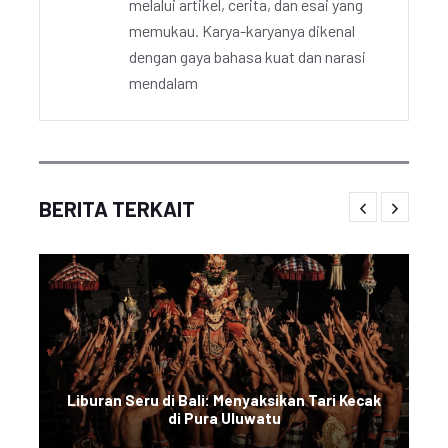
melalui artikel, cerita, dan esai yang
memukau. Karya-karyanya dikenal
dengan gaya bahasa kuat dan narasi
mendalam
BERITA TERKAIT
Liburan Seru di Bali: Menyaksikan Tari Kecak
di Pura Uluwatu