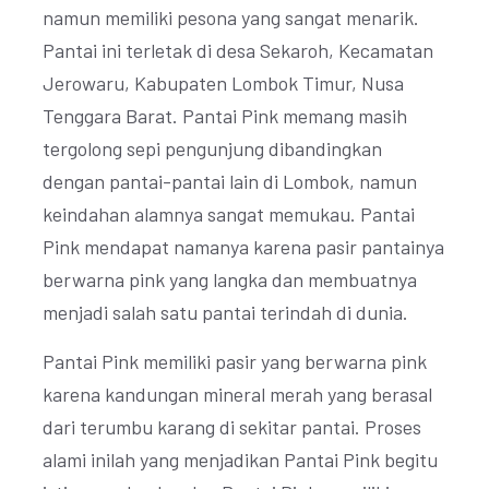
namun memiliki pesona yang sangat menarik.
Pantai ini terletak di desa Sekaroh, Kecamatan
Jerowaru, Kabupaten Lombok Timur, Nusa
Tenggara Barat. Pantai Pink memang masih
tergolong sepi pengunjung dibandingkan
dengan pantai-pantai lain di Lombok, namun
keindahan alamnya sangat memukau. Pantai
Pink mendapat namanya karena pasir pantainya
berwarna pink yang langka dan membuatnya
menjadi salah satu pantai terindah di dunia.
Pantai Pink memiliki pasir yang berwarna pink
karena kandungan mineral merah yang berasal
dari terumbu karang di sekitar pantai. Proses
alami inilah yang menjadikan Pantai Pink begitu