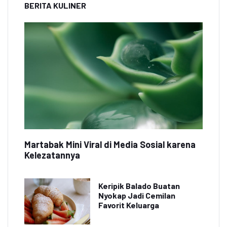
BERITA KULINER
Martabak Mini Viral di Media Sosial karena
Kelezatannya
Keripik Balado Buatan
Nyokap Jadi Cemilan
Favorit Keluarga