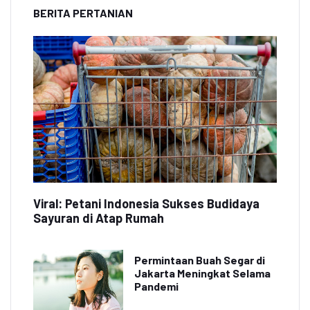
BERITA PERTANIAN
Viral: Petani Indonesia Sukses Budidaya
Sayuran di Atap Rumah
Permintaan Buah Segar di
Jakarta Meningkat Selama
Pandemi