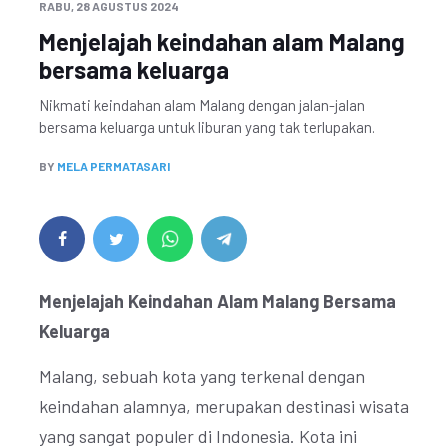
RABU, 28 AGUSTUS 2024
Menjelajah keindahan alam Malang
bersama keluarga
Nikmati keindahan alam Malang dengan jalan-jalan
bersama keluarga untuk liburan yang tak terlupakan.
BY
MELA PERMATASARI
Menjelajah Keindahan Alam Malang Bersama
Keluarga
Malang, sebuah kota yang terkenal dengan
keindahan alamnya, merupakan destinasi wisata
yang sangat populer di Indonesia. Kota ini