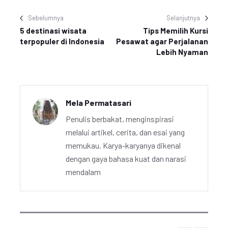
Sebelumnya
Selanjutnya
5 destinasi wisata
Tips Memilih Kursi
terpopuler di Indonesia
Pesawat agar Perjalanan
Lebih Nyaman
Mela Permatasari
Penulis berbakat, menginspirasi
melalui artikel, cerita, dan esai yang
memukau. Karya-karyanya dikenal
dengan gaya bahasa kuat dan narasi
mendalam