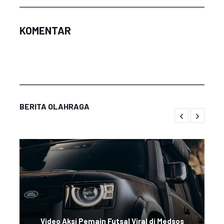
KOMENTAR
BERITA OLAHRAGA
Video Aksi Pemain Futsal Viral di Medsos