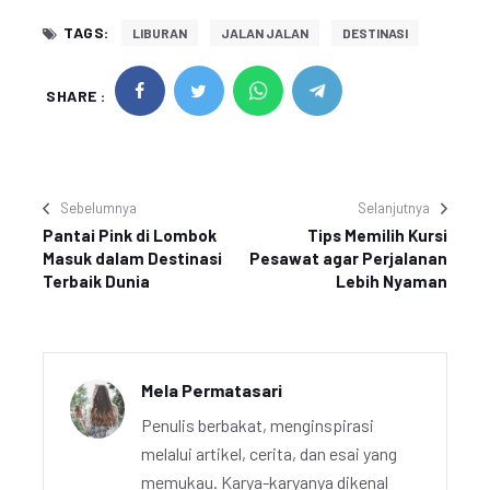
TAGS:
LIBURAN
JALAN JALAN
DESTINASI
SHARE :
Sebelumnya
Selanjutnya
Pantai Pink di Lombok
Tips Memilih Kursi
Masuk dalam Destinasi
Pesawat agar Perjalanan
Terbaik Dunia
Lebih Nyaman
Mela Permatasari
Penulis berbakat, menginspirasi
melalui artikel, cerita, dan esai yang
memukau. Karya-karyanya dikenal