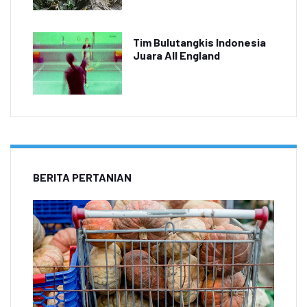
Tim Bulutangkis Indonesia
Juara All England
BERITA PERTANIAN