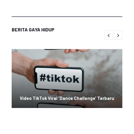
BERITA GAYA HIDUP
Video TikTok Viral 'Dance Challenge' Terbaru