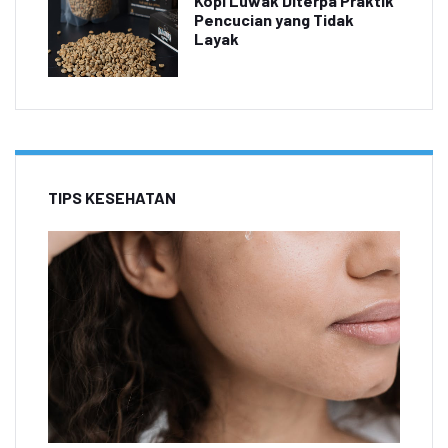
Kopi Luwak Diterpa Praktik
Pencucian yang Tidak
Layak
TIPS KESEHATAN