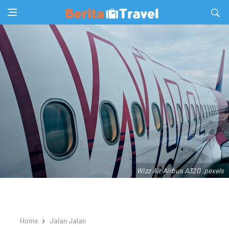
Wizz Air Airbus A320 .pexels
Home
Jalan Jalan