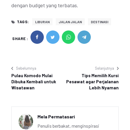
dengan budget yang terbatas.
TAGS:
LIBURAN
JALAN JALAN
DESTINASI
SHARE :
Sebelumnya
Selanjutnya
Pulau Komodo Mulai
Tips Memilih Kursi
Dibuka Kembali untuk
Pesawat agar Perjalanan
Wisatawan
Lebih Nyaman
Mela Permatasari
Penulis berbakat, menginspirasi