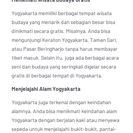
Yogyakarta memiliki berbagai tempat wisata
budaya yang menarik dan sebagian besar bisa
dinikmati secara gratis. Misalnya, Anda bisa
mengunjungi Keraton Yogyakarta, Taman Sari,
atau Pasar Beringharjo tanpa harus membayar
tiket masuk. Selain itu, juga ada berbagai acara
seni dan budaya yang seringkali digelar secara
gratis di berbagai tempat di Yogyakarta.
Menjelajahi Alam Yogyakarta
Yogyakarta juga terkenal dengan keindahan
alamnya. Anda bisa menikmati keindahan alam
Yogyakarta dengan berjalan kaki atau menyewa
sepeda untuk menjelajahi bukit-bukit, pantai-