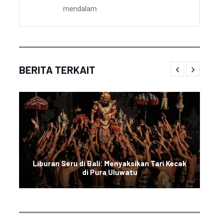
mendalam
BERITA TERKAIT
Liburan Seru di Bali: Menyaksikan Tari Kecak
di Pura Uluwatu