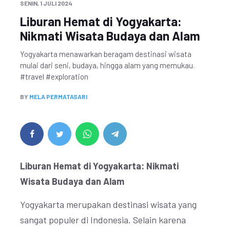
SENIN, 1 JULI 2024
Liburan Hemat di Yogyakarta:
Nikmati Wisata Budaya dan Alam
Yogyakarta menawarkan beragam destinasi wisata
mulai dari seni, budaya, hingga alam yang memukau.
#travel #exploration
BY
MELA PERMATASARI
Liburan Hemat di Yogyakarta: Nikmati
Wisata Budaya dan Alam
Yogyakarta merupakan destinasi wisata yang
sangat populer di Indonesia. Selain karena