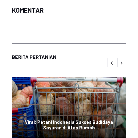
KOMENTAR
BERITA PERTANIAN
Viral: Petani Indonesia Sukses Budidaya
Sayuran di Atap Rumah