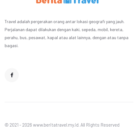
Travel adalah pergerakan orang antar lokasi geografi yang jauh.
Perjalanan dapat dilakukan dengan kaki, sepeda, mobil, kereta,
perahu, bus, pesawat, kapal atau alat lainnya, dengan atau tanpa
bagasi.
© 2021 - 2026 www.beritatravel.my.id. All Rights Reserved