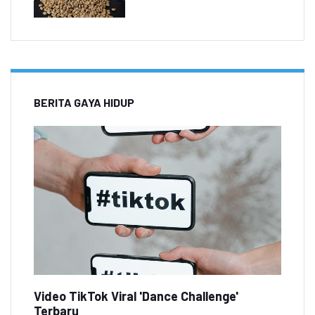
BERITA GAYA HIDUP
Video TikTok Viral 'Dance Challenge'
Terbaru