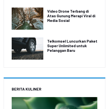
Video Drone Terbang di
Atas Gunung Merapi Viral di
Media Sosial
Telkomsel Luncurkan Paket
Super Unlimited untuk
Pelanggan Baru
BERITA KULINER