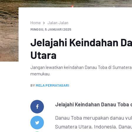
Home
Jalan Jalan
MINGGU, 5 JANUARI 2025
Jelajahi Keindahan D
Utara
Jangan lewatkan keindahan Danau Toba di Sumatera 
memukau.
BY
MELA PERMATASARI
Jelajahi Keindahan Danau Toba 
Danau Toba merupakan danau vulka
Sumatera Utara, Indonesia. Danau