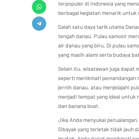
terpopuler di Indonesia yang m
berbagai kegiatan menarik untuk
Salah satu daya tarik utama Danau
tengah danau. Pulau samosir merup
air danau yang biru. Di pulau sa
yang masih alami serta budaya bat
Selain itu, wisatawan juga dapat 
seperti menikmati pemandangan ma
jernih danau, atau menjelajahi pu
menjadi tempat yang ideal untuk me
dan banana boat.
Jika Anda menyukai petualangan,
Sibayak yang terletak tidak jauh 
mudah, Anda dapat menikmati pe