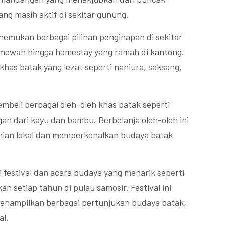
ng masih aktif di sekitar gunung.
emukan berbagai pilihan penginapan di sekitar
 mewah hingga homestay yang ramah di kantong.
has batak yang lezat seperti naniura, saksang,
mbeli berbagai oleh-oleh khas batak seperti
ngan dari kayu dan bambu. Berbelanja oleh-oleh ini
ian lokal dan memperkenalkan budaya batak
 festival dan acara budaya yang menarik seperti
an setiap tahun di pulau samosir. Festival ini
enampilkan berbagai pertunjukan budaya batak,
al.