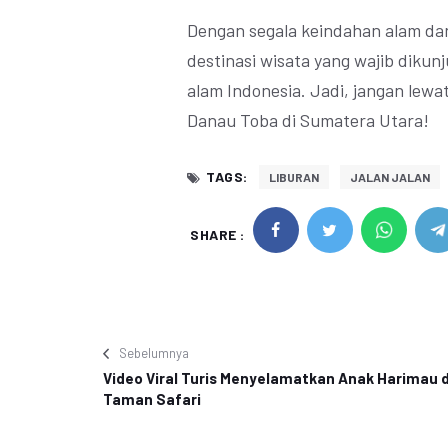
Dengan segala keindahan alam da
destinasi wisata yang wajib dikun
alam Indonesia. Jadi, jangan lew
Danau Toba di Sumatera Utara!
TAGS:
LIBURAN
JALAN JALAN
SHARE :
Sebelumnya
Video Viral Turis Menyelamatkan Anak Harimau d
Taman Safari