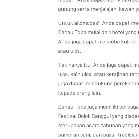
gunung serta menjelajahi kawah ya
Untuk akomodasi, Anda dapat men
Danau Toba mulai dari hotel yang
Anda juga dapat mencoba kuliner k
atau ulos.
Tak hanya itu, Anda juga dapat me
ulos, kain ulos, atau kerajinan ta
juga dapat mendukung perekonom
kepada orang lain.
Danau Toba juga memiliki berbagai
Festival Dolok Sanggul yang diadak
merupakan acara tahunan yang m
pameran seni, dan pasar tradision