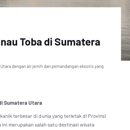
anau Toba di Sumatera
Utara dengan air jernih dan pemandangan eksotis yang
di Sumatera Utara
nik terbesar di dunia yang terletak di Provinsi
 ini merupakan salah satu destinasi wisata