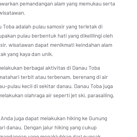
enawarkan pemandangan alam yang memukau serta
 wisatawan.
 Toba adalah pulau samosir yang terletak di
akan pulau berbentuk hati yang dikelilingi oleh
mosir, wisatawan dapat menikmati keindahan alam
ak yang kaya dan unik.
melakukan berbagai aktivitas di Danau Toba
tahari terbit atau terbenam, berenang di air
lau-pulau kecil di sekitar danau. Danau Toba juga
lakukan olahraga air seperti jet ski, parasailing,
 Anda juga dapat melakukan hiking ke Gunung
dari danau. Dengan jalur hiking yang cukup
mandangan yang menakjubkan dari puncak