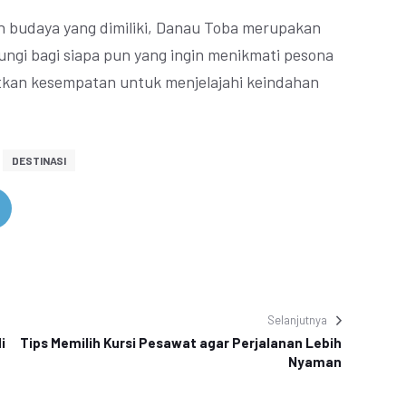
n budaya yang dimiliki, Danau Toba merupakan
jungi bagi siapa pun yang ingin menikmati pesona
atkan kesempatan untuk menjelajahi keindahan
DESTINASI
Selanjutnya
i
Tips Memilih Kursi Pesawat agar Perjalanan Lebih
Nyaman