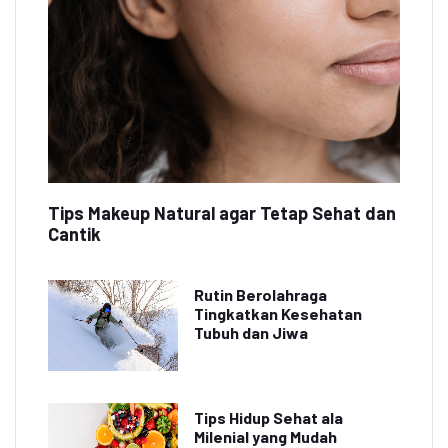
Tips Makeup Natural agar Tetap Sehat dan
Cantik
Rutin Berolahraga
Tingkatkan Kesehatan
Tubuh dan Jiwa
Tips Hidup Sehat ala
Milenial yang Mudah