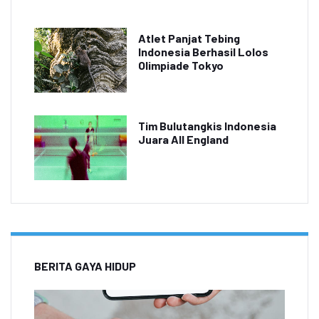
Atlet Panjat Tebing
Indonesia Berhasil Lolos
Olimpiade Tokyo
Tim Bulutangkis Indonesia
Juara All England
BERITA GAYA HIDUP