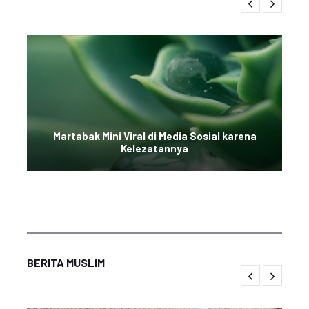
Martabak Mini Viral di Media Sosial karena
Kelezatannya
BERITA MUSLIM