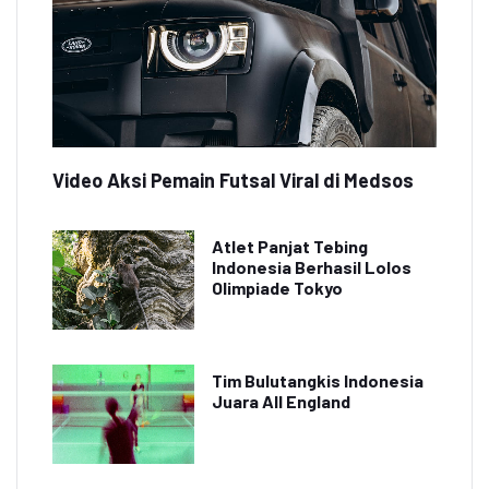
Video Aksi Pemain Futsal Viral di Medsos
Atlet Panjat Tebing
Indonesia Berhasil Lolos
Olimpiade Tokyo
Tim Bulutangkis Indonesia
Juara All England