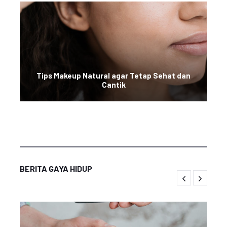
Tips Makeup Natural agar Tetap Sehat dan
Cantik
BERITA GAYA HIDUP