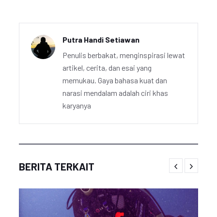
Putra Handi Setiawan
Penulis berbakat, menginspirasi lewat
artikel, cerita, dan esai yang
memukau. Gaya bahasa kuat dan
narasi mendalam adalah ciri khas
karyanya
BERITA TERKAIT