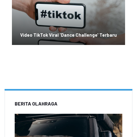
Video TikTok Viral 'Dance Challenge' Terbaru
BERITA OLAHRAGA