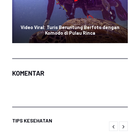
Video Viral: Turis Beruntung Berfoto dengan
Komodo di Pulau Rinca
KOMENTAR
TIPS KESEHATAN