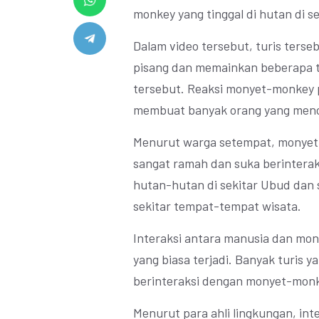
monkey yang tinggal di hutan di s
Dalam video tersebut, turis ters
pisang dan memainkan beberapa 
tersebut. Reaksi monyet-monkey
membuat banyak orang yang meno
Menurut warga setempat, monyet
sangat ramah dan suka berinterak
hutan-hutan di sekitar Ubud dan 
sekitar tempat-tempat wisata.
Interaksi antara manusia dan mo
yang biasa terjadi. Banyak turis 
berinteraksi dengan monyet-monk
Menurut para ahli lingkungan, in