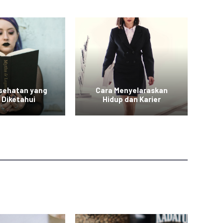
esehatan yang
Cara Menyelaraskan
Vid
 Diketahui
Hidup dan Karier