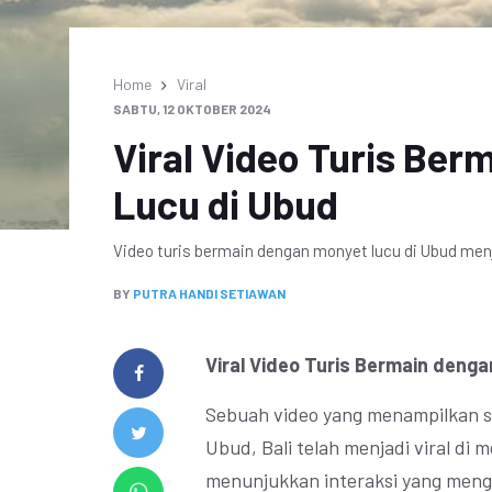
Home
Viral
SABTU, 12 OKTOBER 2024
Viral Video Turis Be
Lucu di Ubud
Video turis bermain dengan monyet lucu di Ubud menj
BY
PUTRA HANDI SETIAWAN
Viral Video Turis Bermain deng
Sebuah video yang menampilkan s
Ubud, Bali telah menjadi viral di m
menunjukkan interaksi yang meng