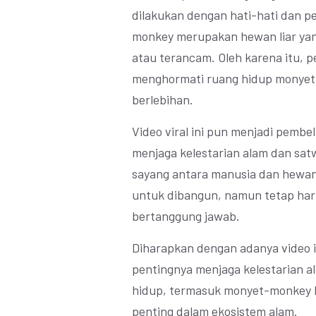
dilakukan dengan hati-hati dan p
monkey merupakan hewan liar yang
atau terancam. Oleh karena itu, p
menghormati ruang hidup monyet
berlebihan.
Video viral ini pun menjadi pembe
menjaga kelestarian alam dan satw
sayang antara manusia dan hewan
untuk dibangun, namun tetap har
bertanggung jawab.
Diharapkan dengan adanya video 
pentingnya menjaga kelestarian al
hidup, termasuk monyet-monkey lu
penting dalam ekosistem alam.