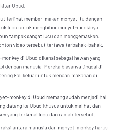
ekitar Ubud.
ebut terlihat memberi makan monyet itu dengan
trik lucu untuk menghibur monyet-monkinya
 pun tampak sangat lucu dan menggemaskan,
nton video tersebut tertawa terbahak-bahak.
-monkey di Ubud dikenal sebagai hewan yang
si dengan manusia. Mereka biasanya tinggal di
sering kali keluar untuk mencari makanan di
nyet-monkey di Ubud memang sudah menjadi hal
yang datang ke Ubud khusus untuk melihat dan
ey yang terkenal lucu dan ramah tersebut.
teraksi antara manusia dan monyet-monkey harus