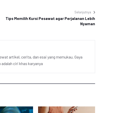
Selanjutnya
Tips Memilih Kursi Pesawat agar Perjalanan Lebih
Nyaman
ewat artikel, cerita, dan esai yang memukau. Gaya
adalah ciri khas karyanya