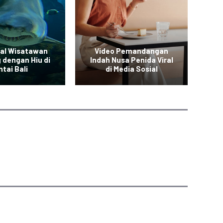
ral Wisatawan
Video Pemandangan
 dengan Hiu di
Indah Nusa Penida Viral
den
tai Bali
di Media Sosial