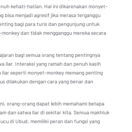
enuh kehati-hatian. Hal ini dikarenakan monyet-
 bisa menjadi agresif jika merasa terganggu
enting bagi para turis dan pengunjung untuk
-monkey dan tidak mengganggu mereka secara
lajaran bagi semua orang tentang pentingnya
a liar. Interaksi yang ramah dan penuh kasih
 liar seperti monyet-monkey memang penting
us dilakukan dengan cara yang benar dan
ini, orang-orang dapat lebih memahami betapa
am dan satwa liar di sekitar kita. Semua makhluk
cu di Ubud, memiliki peran dan fungsi yang