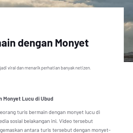
rmain dengan Monyet
adi viral dan menarik perhatian banyak netizen.
an Monyet Lucu di Ubud
eorang turis bermain dengan monyet lucu di
edia sosial belakangan ini. Video tersebut
gemaskan antara turis tersebut dengan monyet-