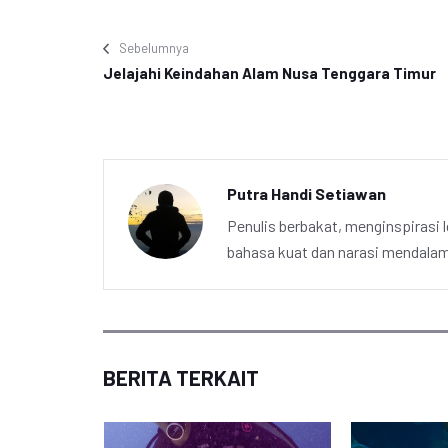
Sebelumnya
Jelajahi Keindahan Alam Nusa Tenggara Timur
Putra Handi Setiawan
Penulis berbakat, menginspirasi l
bahasa kuat dan narasi mendalam 
BERITA TERKAIT