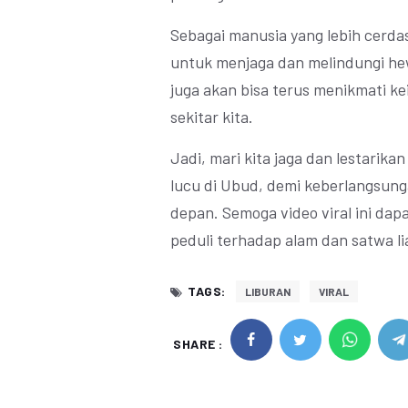
Sebagai manusia yang lebih cerda
untuk menjaga dan melindungi hew
juga akan bisa terus menikmati k
sekitar kita.
Jadi, mari kita jaga dan lestarik
lucu di Ubud, demi keberlangsung
depan. Semoga video viral ini dapa
peduli terhadap alam dan satwa li
TAGS:
LIBURAN
VIRAL
SHARE :