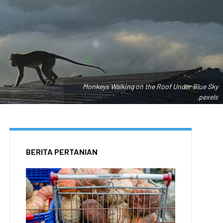
Monkeys Walking on the Roof Under Blue Sky
.pexels
BERITA PERTANIAN