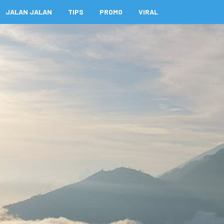
JALAN JALAN
TIPS
PROMO
VIRAL