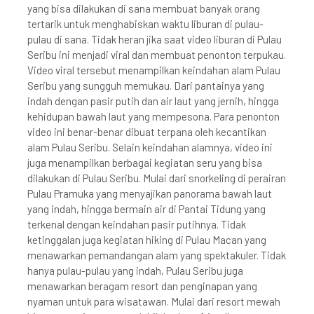
yang bisa dilakukan di sana membuat banyak orang
tertarik untuk menghabiskan waktu liburan di pulau-
pulau di sana. Tidak heran jika saat video liburan di Pulau
Seribu ini menjadi viral dan membuat penonton terpukau.
Video viral tersebut menampilkan keindahan alam Pulau
Seribu yang sungguh memukau. Dari pantainya yang
indah dengan pasir putih dan air laut yang jernih, hingga
kehidupan bawah laut yang mempesona. Para penonton
video ini benar-benar dibuat terpana oleh kecantikan
alam Pulau Seribu. Selain keindahan alamnya, video ini
juga menampilkan berbagai kegiatan seru yang bisa
dilakukan di Pulau Seribu. Mulai dari snorkeling di perairan
Pulau Pramuka yang menyajikan panorama bawah laut
yang indah, hingga bermain air di Pantai Tidung yang
terkenal dengan keindahan pasir putihnya. Tidak
ketinggalan juga kegiatan hiking di Pulau Macan yang
menawarkan pemandangan alam yang spektakuler. Tidak
hanya pulau-pulau yang indah, Pulau Seribu juga
menawarkan beragam resort dan penginapan yang
nyaman untuk para wisatawan. Mulai dari resort mewah