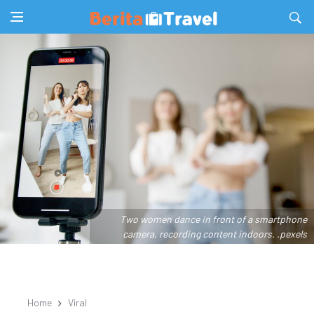
Two women dance in front of a smartphone
camera, recording content indoors. .pexels
Home
Viral