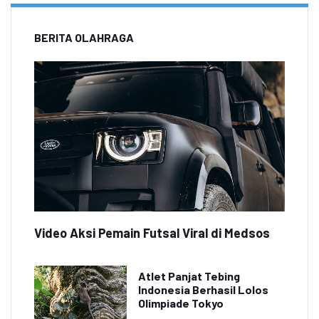
BERITA OLAHRAGA
Video Aksi Pemain Futsal Viral di Medsos
Atlet Panjat Tebing
Indonesia Berhasil Lolos
Olimpiade Tokyo