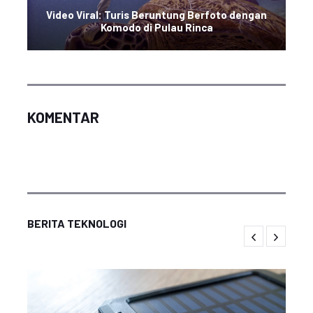
Video Viral: Turis Beruntung Berfoto dengan
Komodo di Pulau Rinca
KOMENTAR
BERITA TEKNOLOGI