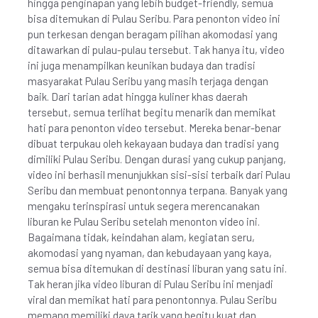
hingga penginapan yang lebih budget-friendly, semua
bisa ditemukan di Pulau Seribu. Para penonton video ini
pun terkesan dengan beragam pilihan akomodasi yang
ditawarkan di pulau-pulau tersebut. Tak hanya itu, video
ini juga menampilkan keunikan budaya dan tradisi
masyarakat Pulau Seribu yang masih terjaga dengan
baik. Dari tarian adat hingga kuliner khas daerah
tersebut, semua terlihat begitu menarik dan memikat
hati para penonton video tersebut. Mereka benar-benar
dibuat terpukau oleh kekayaan budaya dan tradisi yang
dimiliki Pulau Seribu. Dengan durasi yang cukup panjang,
video ini berhasil menunjukkan sisi-sisi terbaik dari Pulau
Seribu dan membuat penontonnya terpana. Banyak yang
mengaku terinspirasi untuk segera merencanakan
liburan ke Pulau Seribu setelah menonton video ini.
Bagaimana tidak, keindahan alam, kegiatan seru,
akomodasi yang nyaman, dan kebudayaan yang kaya,
semua bisa ditemukan di destinasi liburan yang satu ini.
Tak heran jika video liburan di Pulau Seribu ini menjadi
viral dan memikat hati para penontonnya. Pulau Seribu
memang memiliki daya tarik yang begitu kuat dan