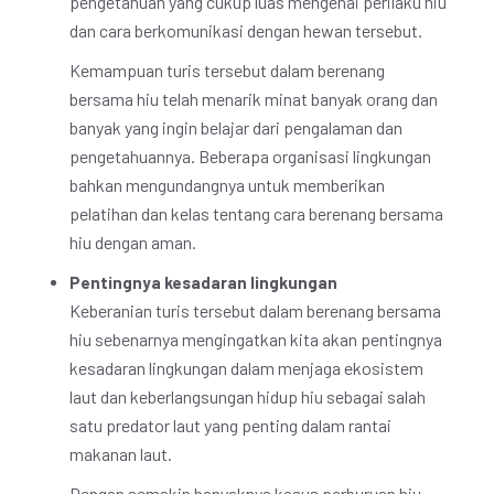
pengetahuan yang cukup luas mengenai perilaku hiu
dan cara berkomunikasi dengan hewan tersebut.
Kemampuan turis tersebut dalam berenang
bersama hiu telah menarik minat banyak orang dan
banyak yang ingin belajar dari pengalaman dan
pengetahuannya. Beberapa organisasi lingkungan
bahkan mengundangnya untuk memberikan
pelatihan dan kelas tentang cara berenang bersama
hiu dengan aman.
Pentingnya kesadaran lingkungan
Keberanian turis tersebut dalam berenang bersama
hiu sebenarnya mengingatkan kita akan pentingnya
kesadaran lingkungan dalam menjaga ekosistem
laut dan keberlangsungan hidup hiu sebagai salah
satu predator laut yang penting dalam rantai
makanan laut.
Dengan semakin banyaknya kasus perburuan hiu