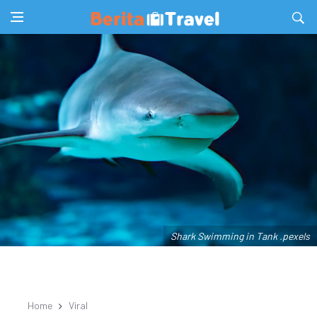
Shark Swimming in Tank .pexels
Home
Viral