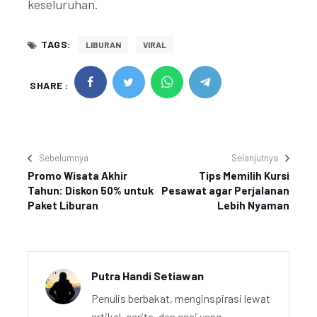
keseluruhan.
TAGS:
LIBURAN
VIRAL
SHARE :
Sebelumnya
Selanjutnya
Promo Wisata Akhir
Tips Memilih Kursi
Tahun: Diskon 50% untuk
Pesawat agar Perjalanan
Paket Liburan
Lebih Nyaman
Putra Handi Setiawan
Penulis berbakat, menginspirasi lewat
artikel, cerita, dan esai yang