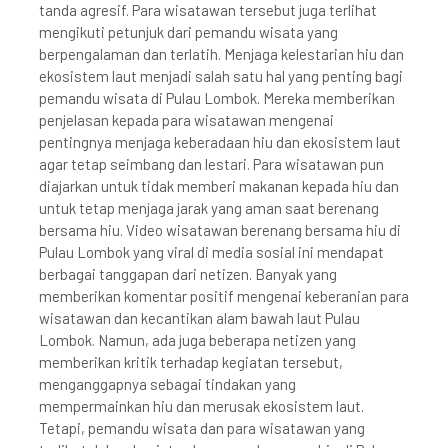
tanda agresif. Para wisatawan tersebut juga terlihat
mengikuti petunjuk dari pemandu wisata yang
berpengalaman dan terlatih. Menjaga kelestarian hiu dan
ekosistem laut menjadi salah satu hal yang penting bagi
pemandu wisata di Pulau Lombok. Mereka memberikan
penjelasan kepada para wisatawan mengenai
pentingnya menjaga keberadaan hiu dan ekosistem laut
agar tetap seimbang dan lestari. Para wisatawan pun
diajarkan untuk tidak memberi makanan kepada hiu dan
untuk tetap menjaga jarak yang aman saat berenang
bersama hiu. Video wisatawan berenang bersama hiu di
Pulau Lombok yang viral di media sosial ini mendapat
berbagai tanggapan dari netizen. Banyak yang
memberikan komentar positif mengenai keberanian para
wisatawan dan kecantikan alam bawah laut Pulau
Lombok. Namun, ada juga beberapa netizen yang
memberikan kritik terhadap kegiatan tersebut,
menganggapnya sebagai tindakan yang
mempermainkan hiu dan merusak ekosistem laut.
Tetapi, pemandu wisata dan para wisatawan yang