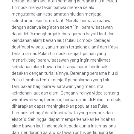
terlibat dalam kegiatan berenang bersama hiu di Pulau
Lombok menyatakan bahwa mereka selalu
mengutamakan keselamatan hiu dan menjaga
kelestarian ekosistem laut. Mereka berharap bahwa
dengan adanya kegiatan seperti ini, para wisatawan
dapat lebih menghargai keberagaman hayati laut dan
keindahan alam bawah laut Pulau Lombok. Sebagai
destinasi wisata yang masih tergolong alami dan tidak
terlalu ramai, Pulau Lombok menjadi pilihan yang
menarik bagi para wisatawan yang ingin menikmati
keindahan alam bawah laut tanpa harus berdesak-
desakan dengan turis lainnya. Berenang bersama hiu di
Pulau Lombok tentu menjadi pengalaman yang tak
terlupakan bagi para wisatawan yang mencintai
keindahan laut dan alam. Dengan viralnya video tentang
wisatawan yang berenang bersama hiu di Pulau Lombok,
diharapkan dapat meningkatkan popularitas Pulau
Lombok sebagai destinasi wisata yang menarik dan
eksotis. Sehingga, dapat memperkenalkan keindahan
alam bawah laut Indonesia kepada dunia internasional
dan mendorong para wisatawan untuk berkunjung ke