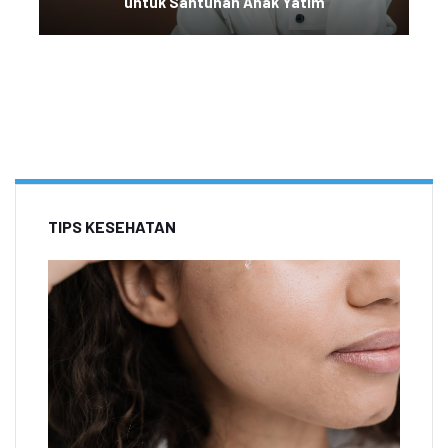
untuk Santunan Anak Yatim
TIPS KESEHATAN