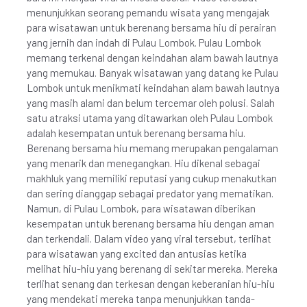
menunjukkan seorang pemandu wisata yang mengajak
para wisatawan untuk berenang bersama hiu di perairan
yang jernih dan indah di Pulau Lombok. Pulau Lombok
memang terkenal dengan keindahan alam bawah lautnya
yang memukau. Banyak wisatawan yang datang ke Pulau
Lombok untuk menikmati keindahan alam bawah lautnya
yang masih alami dan belum tercemar oleh polusi. Salah
satu atraksi utama yang ditawarkan oleh Pulau Lombok
adalah kesempatan untuk berenang bersama hiu.
Berenang bersama hiu memang merupakan pengalaman
yang menarik dan menegangkan. Hiu dikenal sebagai
makhluk yang memiliki reputasi yang cukup menakutkan
dan sering dianggap sebagai predator yang mematikan.
Namun, di Pulau Lombok, para wisatawan diberikan
kesempatan untuk berenang bersama hiu dengan aman
dan terkendali. Dalam video yang viral tersebut, terlihat
para wisatawan yang excited dan antusias ketika
melihat hiu-hiu yang berenang di sekitar mereka. Mereka
terlihat senang dan terkesan dengan keberanian hiu-hiu
yang mendekati mereka tanpa menunjukkan tanda-