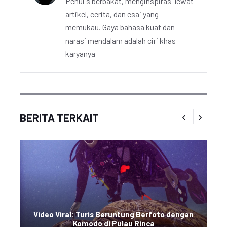
Penulis berbakat, menginspirasi lewat
artikel, cerita, dan esai yang
memukau. Gaya bahasa kuat dan
narasi mendalam adalah ciri khas
karyanya
BERITA TERKAIT
Video Viral: Turis Beruntung Berfoto dengan
Komodo di Pulau Rinca