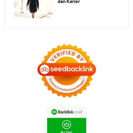
dan Karier