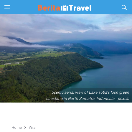
Scenic aerial view of Lake Toba's lush green
coastline in North Sumatra, Indonesia. .pexels
Home
Viral