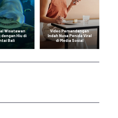
ral Wisatawan
Video Pemandangan
 dengan Hiu di
Indah Nusa Penida Viral
den
tai Bali
di Media Sosial