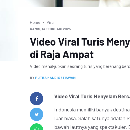
Home
Viral
KAMIS, 13 FEBRUARI 2025
Video Viral Turis Men
di Raja Ampat
Video menakjubkan seorang turis yang berenang bers
BY
PUTRA HANDI SETIAWAN
Video Viral Turis Menyelam Bers
Indonesia memiliki banyak destin
luar biasa. Salah satunya adalah
bawah lautnya yang spektakuler. B