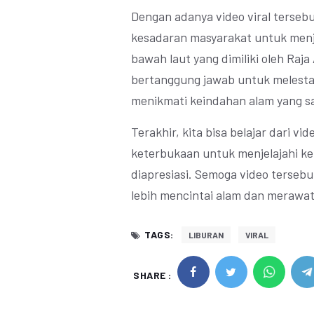
Dengan adanya video viral terseb
kesadaran masyarakat untuk menj
bawah laut yang dimiliki oleh Raj
bertanggung jawab untuk melestar
menikmati keindahan alam yang sam
Terakhir, kita bisa belajar dari v
keterbukaan untuk menjelajahi k
diapresiasi. Semoga video tersebu
lebih mencintai alam dan merawat
TAGS:
LIBURAN
VIRAL
SHARE :