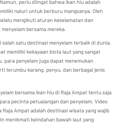
Namun, perlu diingat bahwa ikan hiu adalah
emiliki naluri untuk berburu mangsanya. Oleh
 selalu mengikuti aturan keselamatan dan
at menyelam bersama mereka.
i salah satu destinasi menyelam terbaik di dunia.
at memiliki kekayaan biota laut yang sangat
iu, para penyelam juga dapat menemukan
erti terumbu karang, penyu, dan berbagai jenis
nyelam bersama ikan hiu di Raja Ampat tentu saja
i para pecinta petualangan dan penyelam. Video
 Raja Ampat adalah destinasi wisata yang wajib
ngin menikmati keindahan bawah laut yang