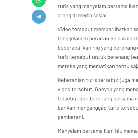
turis yang menyelam bersama ikan
orang di media sosial.
Video tersebut memperlihatkan se
tenggelam di perairan Raja Ampat y
beberapa ikan hiu yang berenang d
turis tersebut untuk berenang be
mereka yang mematikan tentu saja
Keberanian turis tersebut juga me
video tersebut. Banyak yang men
tersebut dan berenang bersama m
bahkan menganggap turis tersebut
pemberani.
Menyelam bersama ikan hiu mema