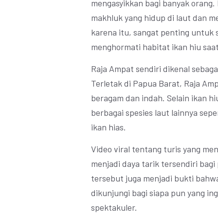
mengasyikkan bagi banyak orang. 
makhluk yang hidup di laut dan m
karena itu, sangat penting untuk
menghormati habitat ikan hiu sa
Raja Ampat sendiri dikenal sebaga
Terletak di Papua Barat, Raja Amp
beragam dan indah. Selain ikan h
berbagai spesies laut lainnya sep
ikan hias.
Video viral tentang turis yang me
menjadi daya tarik tersendiri bag
tersebut juga menjadi bukti bahwa
dikunjungi bagi siapa pun yang i
spektakuler.