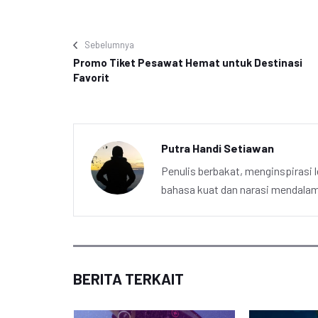
Sebelumnya
Promo Tiket Pesawat Hemat untuk Destinasi
Favorit
Putra Handi Setiawan
Penulis berbakat, menginspirasi l
bahasa kuat dan narasi mendalam 
BERITA TERKAIT