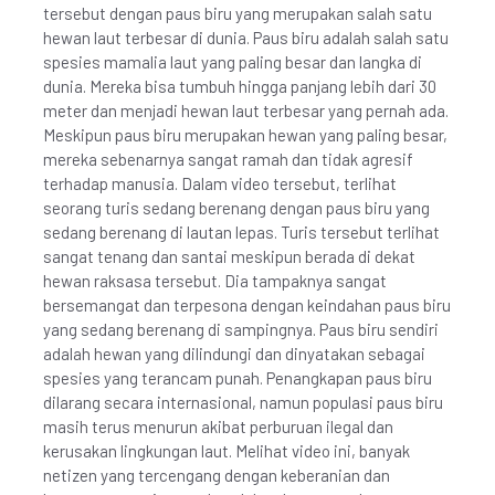
tersebut dengan paus biru yang merupakan salah satu
hewan laut terbesar di dunia. Paus biru adalah salah satu
spesies mamalia laut yang paling besar dan langka di
dunia. Mereka bisa tumbuh hingga panjang lebih dari 30
meter dan menjadi hewan laut terbesar yang pernah ada.
Meskipun paus biru merupakan hewan yang paling besar,
mereka sebenarnya sangat ramah dan tidak agresif
terhadap manusia. Dalam video tersebut, terlihat
seorang turis sedang berenang dengan paus biru yang
sedang berenang di lautan lepas. Turis tersebut terlihat
sangat tenang dan santai meskipun berada di dekat
hewan raksasa tersebut. Dia tampaknya sangat
bersemangat dan terpesona dengan keindahan paus biru
yang sedang berenang di sampingnya. Paus biru sendiri
adalah hewan yang dilindungi dan dinyatakan sebagai
spesies yang terancam punah. Penangkapan paus biru
dilarang secara internasional, namun populasi paus biru
masih terus menurun akibat perburuan ilegal dan
kerusakan lingkungan laut. Melihat video ini, banyak
netizen yang tercengang dengan keberanian dan