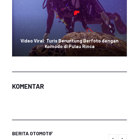
Video Viral: Turis Beruntung Berfoto dengan
Komodo di Pulau Rinca
KOMENTAR
BERITA OTOMOTIF