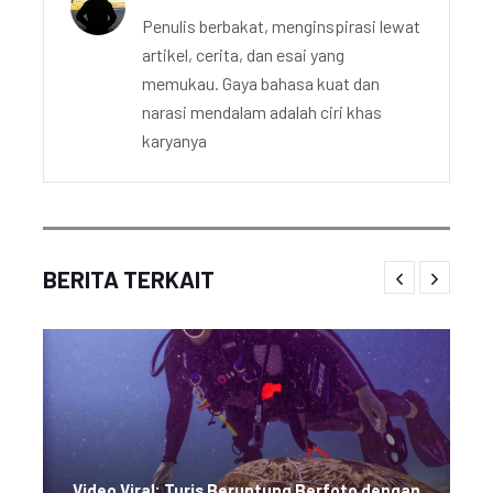
Penulis berbakat, menginspirasi lewat
artikel, cerita, dan esai yang
memukau. Gaya bahasa kuat dan
narasi mendalam adalah ciri khas
karyanya
BERITA TERKAIT
Video Viral: Turis Beruntung Berfoto dengan