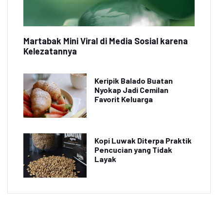
Martabak Mini Viral di Media Sosial karena
Kelezatannya
Keripik Balado Buatan
Nyokap Jadi Cemilan
Favorit Keluarga
Kopi Luwak Diterpa Praktik
Pencucian yang Tidak
Layak