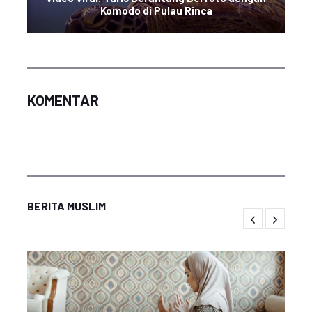
Komodo di Pulau Rinca
KOMENTAR
BERITA MUSLIM