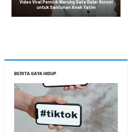
Video Viral Pemilik Warung Sate Gelar Konvoi
untuk Santunan Anak Yatim
BERITA GAYA HIDUP