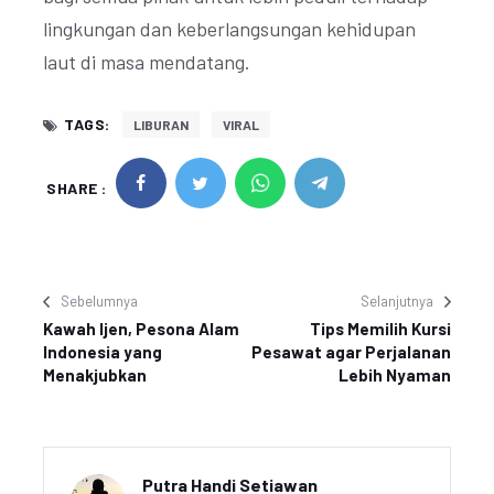
lingkungan dan keberlangsungan kehidupan
laut di masa mendatang.
TAGS:
LIBURAN
VIRAL
SHARE :
Sebelumnya
Selanjutnya
Kawah Ijen, Pesona Alam
Tips Memilih Kursi
Indonesia yang
Pesawat agar Perjalanan
Menakjubkan
Lebih Nyaman
Putra Handi Setiawan