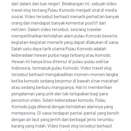
dari dalam dan luar negeri. Belakangan ini, sebuah video
travel vlog tentang Pulau Komodo menjadi viral di media
sosial. Video tersebut berhasil menarik perhatian banyak
orang dan mendapat banyak komentar positif dari
netizen. Dalam video tersebut, seorang traveler
memperlihatkan keindahan alam pulau Komodo beserta
kegiatan-kegiatan menarik yang dapat dilakukan di sana.
Salah satu daya tarik utama Pulau Komodo adalah
keberadaan hewan purba naga terbang atau komodo.
Hewan ini hanya bisa ditemui di pulau-pulau sekitar
Indonesia, termasuk pulau Komodo. Video travel vlog
tersebut berhasil mengabadikan momen-momen langka
ketika komodo sedang berjemur di bawah sinar matahari
atau sedang berburu mangsanya. Hal ini memberikan
pengalaman yang unik dan tak terlupakan bagi para
penonton video. Selain keberadaan komodo, Pulau
Komodo juga dikenal dengan keindahan alamnya yang
mempesona. Di sana terdapat pantai-pantai yang bersih
dengan air laut yang jernih dan berbagai jenis terumbu
karang yang indah. Video travel vlog tersebut berhasil