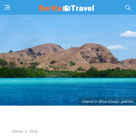
Island in Blue Ocean .pexels
Home
Viral