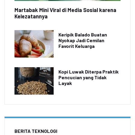
Martabak Mini Viral di Media Sosial karena
Kelezatannya
Keripik Balado Buatan
Nyokap Jadi Cemilan
Favorit Keluarga
Kopi Luwak Diterpa Praktik
Pencucian yang Tidak
Layak
BERITA TEKNOLOGI