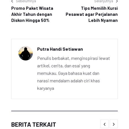
Sebelumnya
Selanjutnya
Promo Paket Wisata
Tips Memilih Kursi
Akhir Tahun dengan
Pesawat agar Perjalanan
Diskon Hingga 50%
Lebih Nyaman
Putra Handi Setiawan
Penulis berbakat, menginspirasi lewat
artikel, cerita, dan esai yang
memukau. Gaya bahasa kuat dan
narasi mendalam adalah ciri khas
karyanya
BERITA TERKAIT