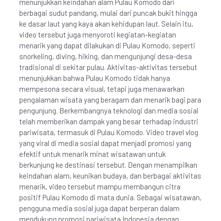
menunjukkan keindahan alam Pulau Komodo dari
berbagai sudut pandang, mulai dari puncak bukit hingga
ke dasar laut yang kaya akan kehidupan laut. Selain itu,
video tersebut juga menyoroti kegiatan-kegiatan
menarik yang dapat dilakukan di Pulau Komodo, seperti
snorkeling, diving, hiking, dan mengunjungi desa-desa
tradisional di sekitar pulau. Aktivitas-aktivitas tersebut
menunjukkan bahwa Pulau Komodo tidak hanya
mempesona secara visual, tetapi juga menawarkan
pengalaman wisata yang beragam dan menarik bagi para
pengunjung. Berkembangnya teknologi dan media sosial
telah memberikan dampak yang besar terhadap industri
pariwisata, termasuk di Pulau Komodo. Video travel vlog
yang viral di media sosial dapat menjadi promosi yang
efektif untuk menarik minat wisatawan untuk
berkunjung ke destinasi tersebut. Dengan menampilkan
keindahan alam, keunikan budaya, dan berbagai aktivitas
menarik, video tersebut mampu membangun citra
positif Pulau Komodo di mata dunia. Sebagai wisatawan,
pengguna media sosial juga dapat berperan dalam
mendukung promosi pariwisata Indonesia dengan