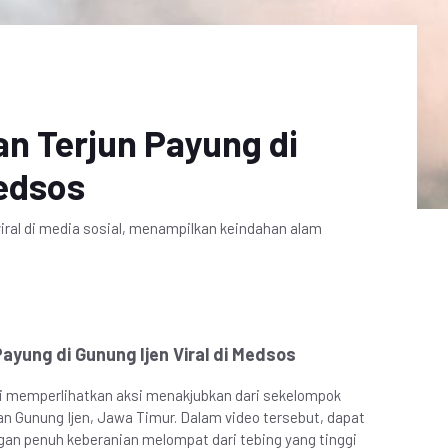
n Terjun Payung di
Medsos
viral di media sosial, menampilkan keindahan alam
ayung di Gunung Ijen Viral di Medsos
ini memperlihatkan aksi menakjubkan dari sekelompok
n Gunung Ijen, Jawa Timur. Dalam video tersebut, dapat
an penuh keberanian melompat dari tebing yang tinggi