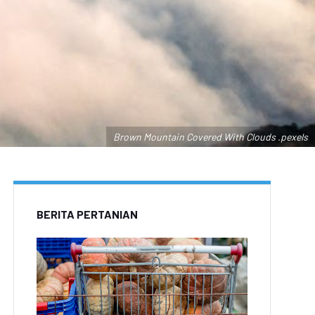
Brown Mountain Covered With Clouds .pexels
BERITA PERTANIAN