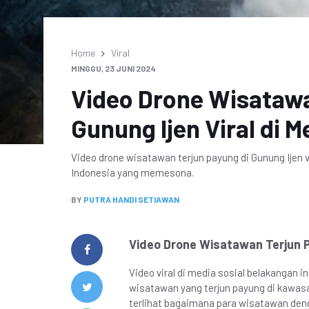
Home
Viral
MINGGU, 23 JUNI 2024
Video Drone Wisatawa
Gunung Ijen Viral di 
Video drone wisatawan terjun payung di Gunung Ijen 
Indonesia yang memesona.
BY
PUTRA HANDI SETIAWAN
Video Drone Wisatawan Terjun P
Video viral di media sosial belakangan 
wisatawan yang terjun payung di kawasa
terlihat bagaimana para wisatawan deng