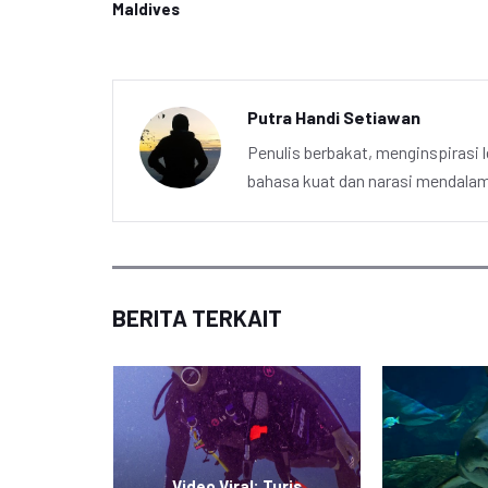
Maldives
Putra Handi Setiawan
Penulis berbakat, menginspirasi l
bahasa kuat dan narasi mendalam 
BERITA TERKAIT
Video Viral: Turis