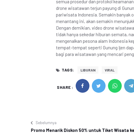
semua prosedur dan protokol keamanan y
drone wisatawan terjun payung di Gunun
pariwisata Indonesia. Semakin banyak or
menantang ini, akan semakin menunjukk
Dengan demikian, video drone wisatawan 
tidak hanya sekedar hiburan semata, na
mengenalkan pesona alam Indonesia kep
tempat-tempat seperti Gunung Ijen dapa
bagi para wisatawan yang mencari penga
TAGS:
LIBURAN
VIRAL
SHARE :
Sebelumnya
Promo Menarik Diskon 50% untuk Tiket Wisata k