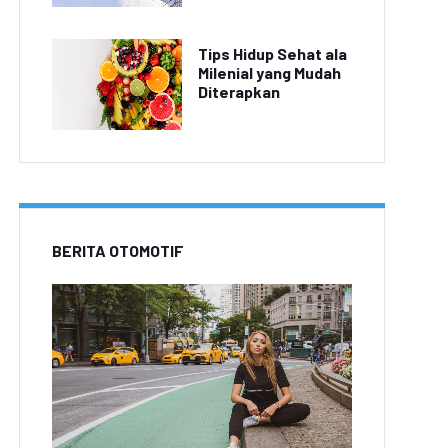
Tips Hidup Sehat ala
Milenial yang Mudah
Diterapkan
BERITA OTOMOTIF
Video Viral: Turis