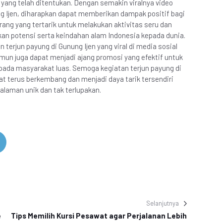
ang telah ditentukan. Dengan semakin viralnya video
g Ijen, diharapkan dapat memberikan dampak positif bagi
ang yang tertarik untuk melakukan aktivitas seru dan
an potensi serta keindahan alam Indonesia kepada dunia.
terjun payung di Gunung Ijen yang viral di media sosial
mun juga dapat menjadi ajang promosi yang efektif untuk
ada masyarakat luas. Semoga kegiatan terjun payung di
t terus berkembang dan menjadi daya tarik tersendiri
laman unik dan tak terlupakan.
Selanjutnya
e
Tips Memilih Kursi Pesawat agar Perjalanan Lebih