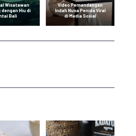
ral Wisatawan
Video Pemandangan
 dengan Hiu di
Indah Nusa Penida Viral
den
tai Bali
di Media Sosial