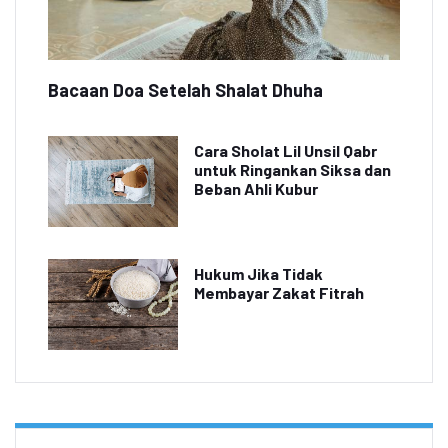
Bacaan Doa Setelah Shalat Dhuha
Cara Sholat Lil Unsil Qabr
untuk Ringankan Siksa dan
Beban Ahli Kubur
Hukum Jika Tidak
Membayar Zakat Fitrah