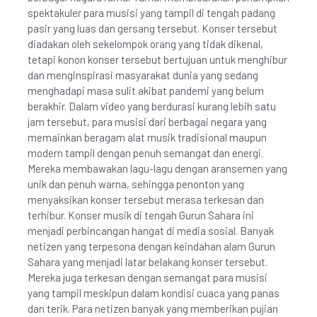
spektakuler para musisi yang tampil di tengah padang
pasir yang luas dan gersang tersebut. Konser tersebut
diadakan oleh sekelompok orang yang tidak dikenal,
tetapi konon konser tersebut bertujuan untuk menghibur
dan menginspirasi masyarakat dunia yang sedang
menghadapi masa sulit akibat pandemi yang belum
berakhir. Dalam video yang berdurasi kurang lebih satu
jam tersebut, para musisi dari berbagai negara yang
memainkan beragam alat musik tradisional maupun
modern tampil dengan penuh semangat dan energi.
Mereka membawakan lagu-lagu dengan aransemen yang
unik dan penuh warna, sehingga penonton yang
menyaksikan konser tersebut merasa terkesan dan
terhibur. Konser musik di tengah Gurun Sahara ini
menjadi perbincangan hangat di media sosial. Banyak
netizen yang terpesona dengan keindahan alam Gurun
Sahara yang menjadi latar belakang konser tersebut.
Mereka juga terkesan dengan semangat para musisi
yang tampil meskipun dalam kondisi cuaca yang panas
dan terik. Para netizen banyak yang memberikan pujian