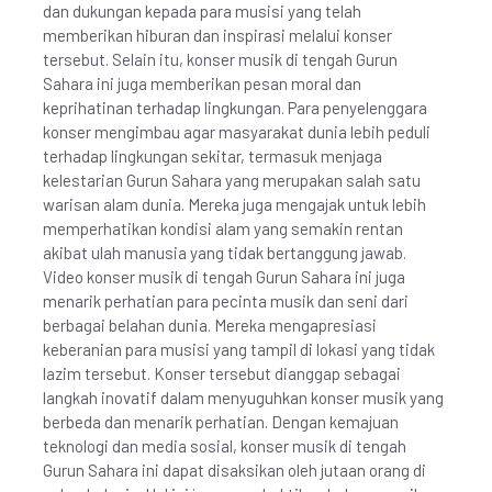
dan dukungan kepada para musisi yang telah
memberikan hiburan dan inspirasi melalui konser
tersebut. Selain itu, konser musik di tengah Gurun
Sahara ini juga memberikan pesan moral dan
keprihatinan terhadap lingkungan. Para penyelenggara
konser mengimbau agar masyarakat dunia lebih peduli
terhadap lingkungan sekitar, termasuk menjaga
kelestarian Gurun Sahara yang merupakan salah satu
warisan alam dunia. Mereka juga mengajak untuk lebih
memperhatikan kondisi alam yang semakin rentan
akibat ulah manusia yang tidak bertanggung jawab.
Video konser musik di tengah Gurun Sahara ini juga
menarik perhatian para pecinta musik dan seni dari
berbagai belahan dunia. Mereka mengapresiasi
keberanian para musisi yang tampil di lokasi yang tidak
lazim tersebut. Konser tersebut dianggap sebagai
langkah inovatif dalam menyuguhkan konser musik yang
berbeda dan menarik perhatian. Dengan kemajuan
teknologi dan media sosial, konser musik di tengah
Gurun Sahara ini dapat disaksikan oleh jutaan orang di