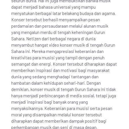
seluruh dunia. Hal ini juga membuktikan bahwa musik
dapat menjadi bahasa universal yang mampu
menyatukan berbagai latar belakang budaya dan agama.
Konser tersebut berhasil menyampaikan pesan
perdamaian dan persaudaraan melalui alunan musik
yang mengalun merdu di tengah keheningan Gurun
Sahara. Netizen dari berbagai negara di dunia
menyambut hangat video konser musik di tengah Gurun
Sahara ini. Mereka mengapresiasi keberanian dan
kreativitas para musisi yang tampil dengan penuh
semangat dan energi. Konser tersebut diharapkan dapat
memberikan inspirasi dan motivasi bagi masyarakat
dunia yang sedang menghadapi tantangan dan
hambatan dalam kehidupan sehari-hari. Dengan
demikian, konser musik di tengah Gurun Sahara ini tidak
hanya menjadi perbincangan di media sosial, tetapi juga
menjadi inspirasi bagi banyak orang yang
menyaksikannya. Keberanian para musisi serta pesan
moral yang disampaikan melalui konser tersebut
diharapkan dapat memberikan dampak positif bagi
perkembangan musik dan seni di masa depan.