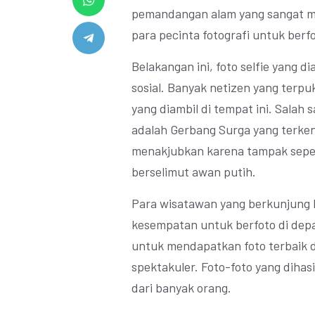
pemandangan alam yang sangat me
para pecinta fotografi untuk berfo
Belakangan ini, foto selfie yang d
sosial. Banyak netizen yang terp
yang diambil di tempat ini. Salah
adalah Gerbang Surga yang terkena
menakjubkan karena tampak sepe
berselimut awan putih.
Para wisatawan yang berkunjung
kesempatan untuk berfoto di depa
untuk mendapatkan foto terbaik 
spektakuler. Foto-foto yang diha
dari banyak orang.