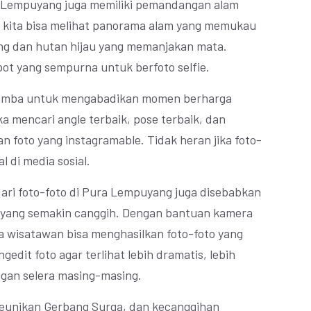
 Lempuyang juga memiliki pemandangan alam
a, kita bisa melihat panorama alam yang memukau
g dan hutan hijau yang memanjakan mata.
ot yang sempurna untuk berfoto selfie.
lomba untuk mengabadikan momen berharga
 mencari angle terbaik, pose terbaik, dan
n foto yang instagramable. Tidak heran jika foto-
 di media sosial.
dari foto-foto di Pura Lempuyang juga disebabkan
fi yang semakin canggih. Dengan bantuan kamera
ara wisatawan bisa menghasilkan foto-foto yang
dit foto agar terlihat lebih dramatis, lebih
engan selera masing-masing.
eunikan Gerbang Surga, dan kecanggihan