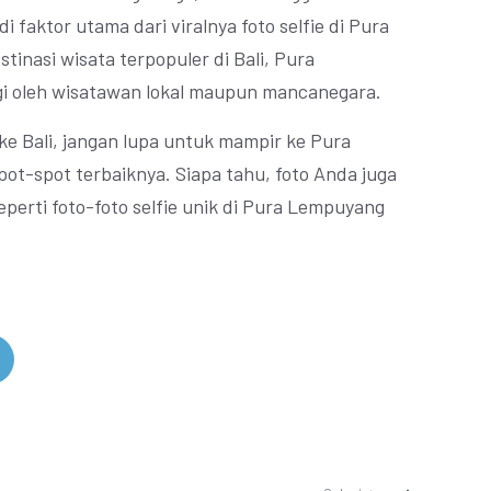
 faktor utama dari viralnya foto selfie di Pura
tinasi wisata terpopuler di Bali, Pura
gi oleh wisatawan lokal maupun mancanegara.
e Bali, jangan lupa untuk mampir ke Pura
pot-spot terbaiknya. Siapa tahu, foto Anda juga
 seperti foto-foto selfie unik di Pura Lempuyang