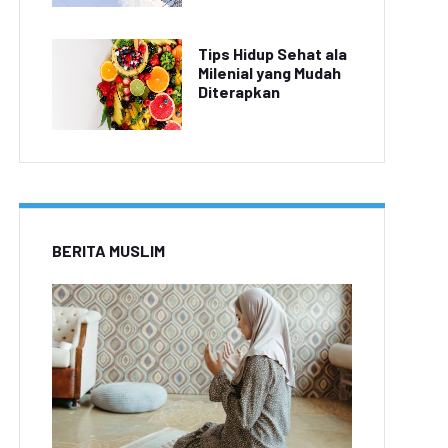
Tips Hidup Sehat ala
Milenial yang Mudah
Diterapkan
BERITA MUSLIM