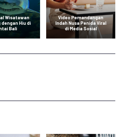
ral Wisatawan
Video Pemandangan
 dengan Hiu di
Indah Nusa Penida Viral
den
tai Bali
di Media Sosial