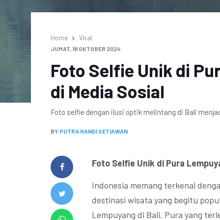
Home
Viral
JUMAT, 18 OKTOBER 2024
Foto Selfie Unik di Pu
di Media Sosial
Foto selfie dengan ilusi optik melintang di Bali menja
BY
PUTRA HANDI SETIAWAN
Foto Selfie Unik di Pura Lempuyan
Indonesia memang terkenal denga
destinasi wisata yang begitu popu
Lempuyang di Bali. Pura yang terl