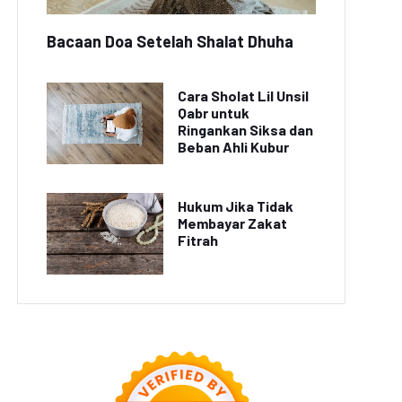
Bacaan Doa Setelah Shalat Dhuha
Cara Sholat Lil Unsil
Qabr untuk
Ringankan Siksa dan
Beban Ahli Kubur
Hukum Jika Tidak
Membayar Zakat
Fitrah