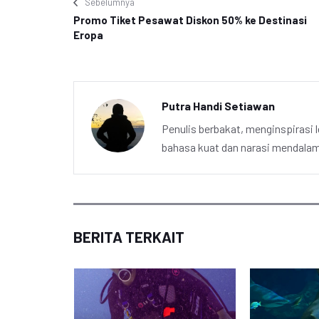
Sebelumnya
Promo Tiket Pesawat Diskon 50% ke Destinasi
Eropa
Putra Handi Setiawan
Penulis berbakat, menginspirasi l
bahasa kuat dan narasi mendalam 
BERITA TERKAIT