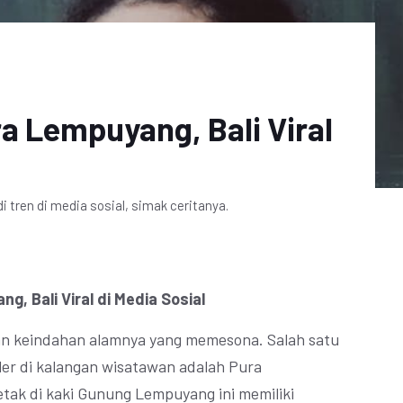
ra Lempuyang, Bali Viral
di tren di media sosial, simak ceritanya.
g, Bali Viral di Media Sosial
n keindahan alamnya yang memesona. Salah satu
ler di kalangan wisatawan adalah Pura
etak di kaki Gunung Lempuyang ini memiliki