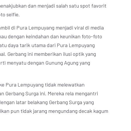
nakjubkan dan menjadi salah satu spot favorit
to selfie.
iambil di Pura Lempuyang menjadi viral di media
ukau dengan keindahan dan keunikan foto-foto
 satu daya tarik utama dari Pura Lempuyang
l. Gerbang ini memberikan ilusi optik yang
rti menyatu dengan Gunung Agung yang
 ke Pura Lempuyang tidak melewatkan
n Gerbang Surga ini. Mereka rela mengantri
dengan latar belakang Gerbang Surga yang
silkan pun tidak jarang mengundang decak kagum