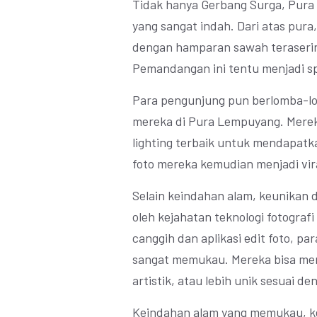
Tidak hanya Gerbang Surga, Pura
yang sangat indah. Dari atas pur
dengan hamparan sawah teraserin
Pemandangan ini tentu menjadi sp
Para pengunjung pun berlomba-
mereka di Pura Lempuyang. Mereka
lighting terbaik untuk mendapatka
foto mereka kemudian menjadi viral
Selain keindahan alam, keunikan 
oleh kejahatan teknologi fotogra
canggih dan aplikasi edit foto, p
sangat memukau. Mereka bisa menge
artistik, atau lebih unik sesuai d
Keindahan alam yang memukau, k