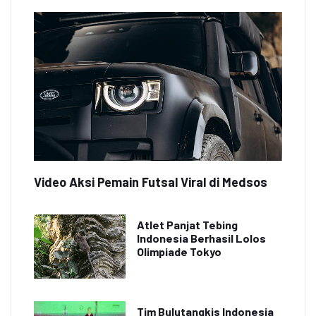
Video Aksi Pemain Futsal Viral di Medsos
Atlet Panjat Tebing
Indonesia Berhasil Lolos
Olimpiade Tokyo
Tim Bulutangkis Indonesia