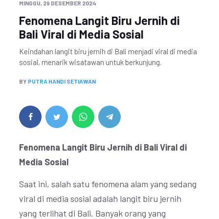
MINGGU, 29 DESEMBER 2024
Fenomena Langit Biru Jernih di
Bali Viral di Media Sosial
Keindahan langit biru jernih di Bali menjadi viral di media
sosial, menarik wisatawan untuk berkunjung.
BY
PUTRA HANDI SETIAWAN
Fenomena Langit Biru Jernih di Bali Viral di
Media Sosial
Saat ini, salah satu fenomena alam yang sedang
viral di media sosial adalah langit biru jernih
yang terlihat di Bali. Banyak orang yang