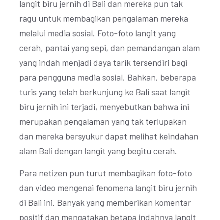
langit biru jernih di Bali dan mereka pun tak
ragu untuk membagikan pengalaman mereka
melalui media sosial. Foto-foto langit yang
cerah, pantai yang sepi, dan pemandangan alam
yang indah menjadi daya tarik tersendiri bagi
para pengguna media sosial. Bahkan, beberapa
turis yang telah berkunjung ke Bali saat langit
biru jernih ini terjadi, menyebutkan bahwa ini
merupakan pengalaman yang tak terlupakan
dan mereka bersyukur dapat melihat keindahan
alam Bali dengan langit yang begitu cerah.
Para netizen pun turut membagikan foto-foto
dan video mengenai fenomena langit biru jernih
di Bali ini. Banyak yang memberikan komentar
positif dan mengatakan betapa indahnya langit