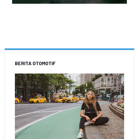
BERITA OTOMOTIF