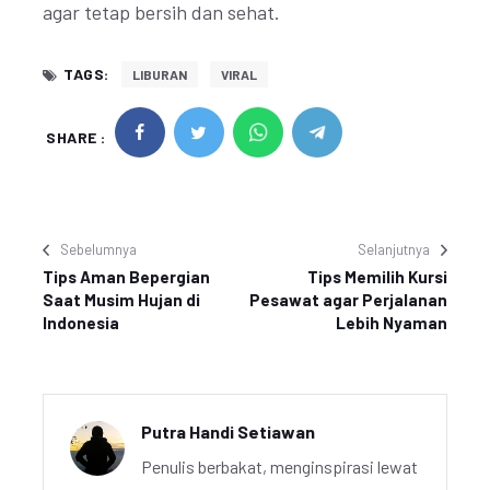
agar tetap bersih dan sehat.
TAGS:
LIBURAN
VIRAL
SHARE :
Sebelumnya
Selanjutnya
Tips Aman Bepergian
Tips Memilih Kursi
Saat Musim Hujan di
Pesawat agar Perjalanan
Indonesia
Lebih Nyaman
Putra Handi Setiawan
Penulis berbakat, menginspirasi lewat