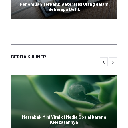
Penemuan Terbaru: Baterai Isi Ulang dalam
Beberapa Detik
BERITA KULINER
Martabak Mini Viral di Media Sosial karena
Kelezatannya