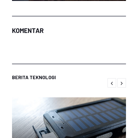
KOMENTAR
BERITA TEKNOLOGI