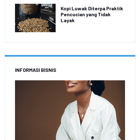
Kopi Luwak Diterpa Praktik
Pencucian yang Tidak
Layak
INFORMASI BISNIS