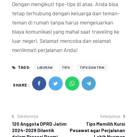
Dengan mengikuti tips-tips di atas, Anda bisa
tetap terhubung dengan keluarga dan teman-
teman di rumah tanpa harus mengeluarkan
biaya komunikasi yang mahal saat traveling ke
luar negeri. Selamat mencoba dan selamat
menikmati perjalanan Anda!
TAGS:
LIBURAN
TIPS
TIPS DAN TRIK
SHARE :
Sebelumnya
Selanjutnya
120 Anggota DPRD Jatim
Tips Memilih Kursi
2024-2029 Dilantik
Pesawat agar Perjalanan
dalam Prosesi Resmi
Lebih Nyaman