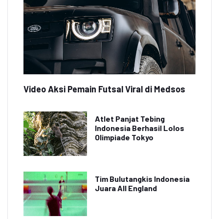
Video Aksi Pemain Futsal Viral di Medsos
Atlet Panjat Tebing
Indonesia Berhasil Lolos
Olimpiade Tokyo
Tim Bulutangkis Indonesia
Juara All England