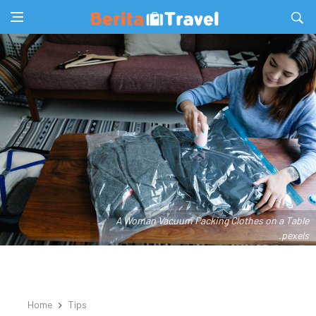
A Woman Vacuum Packing Clothes on a Table
.pexels
Home
Tips