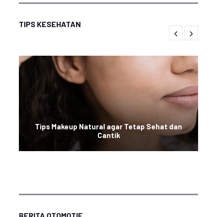
TIPS KESEHATAN
Tips Makeup Natural agar Tetap Sehat dan
Cantik
BERITA OTOMOTIF