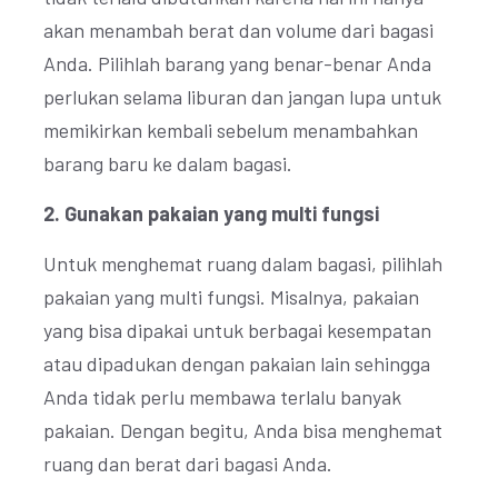
akan menambah berat dan volume dari bagasi
Anda. Pilihlah barang yang benar-benar Anda
perlukan selama liburan dan jangan lupa untuk
memikirkan kembali sebelum menambahkan
barang baru ke dalam bagasi.
2. Gunakan pakaian yang multi fungsi
Untuk menghemat ruang dalam bagasi, pilihlah
pakaian yang multi fungsi. Misalnya, pakaian
yang bisa dipakai untuk berbagai kesempatan
atau dipadukan dengan pakaian lain sehingga
Anda tidak perlu membawa terlalu banyak
pakaian. Dengan begitu, Anda bisa menghemat
ruang dan berat dari bagasi Anda.