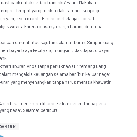
ashback untuk setiap transaksi yang dilakukan.
i tempat-tempat yang tidak terlalu ramai dikunjungi
 yang lebih murah. Hindari berbelanja di pusat
 objek wisata karena biasanya harga barang di tempat
perluan darurat atau kejutan selama liburan. Simpan uang
 membayar biaya kecil yang mungkin tidak dapat dibayar
ank.
ikmati liburan Anda tanpa perlu khawatir tentang uang.
dalam mengelola keuangan selama berlibur ke luar negeri
buran yang menyenangkan tanpa harus merasa khawatir
nda bisa menikmati liburan ke luar negeri tanpa perlu
ang besar. Selamat berlibur!
 DAN TRIK