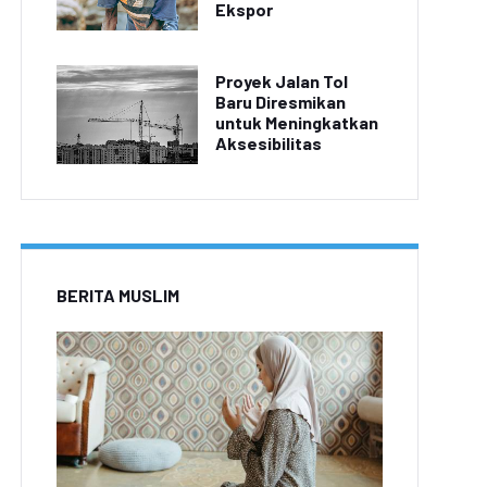
Ekspor
Proyek Jalan Tol
Baru Diresmikan
untuk Meningkatkan
Aksesibilitas
BERITA MUSLIM