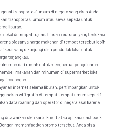
mengenai transportasi umum di negara yang akan Anda
akan transportasi umum atau sewa sepeda untuk
ma liburan.
 lokal di tempat tujuan, hindari restoran yang berlokasi
karena biasanya harga makanan di tempat tersebut lebih
i kecil yang dikunjungi oleh penduduk lokal untuk
rga terjangkau.
n minuman dari rumah untuk menghemat pengeluaran
 membeli makanan dan minuman di supermarket lokal
agai cadangan.
ayanan internet selama liburan, pertimbangkan untuk
nggunakan wifi gratis di tempat-tempat umum seperti
kan data roaming dari operator di negara asal karena
g ditawarkan oleh kartu kredit atau aplikasi cashback
 Dengan memanfaatkan promo tersebut, Anda bisa