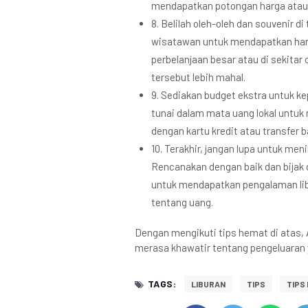
mendapatkan potongan harga atau c
8. Belilah oleh-oleh dan souvenir d
wisatawan untuk mendapatkan harga
perbelanjaan besar atau di sekitar
tersebut lebih mahal.
9. Sediakan budget ekstra untuk ke
tunai dalam mata uang lokal untuk
dengan kartu kredit atau transfer b
10. Terakhir, jangan lupa untuk men
Rencanakan dengan baik dan bijak 
untuk mendapatkan pengalaman li
tentang uang.
Dengan mengikuti tips hemat di atas, A
merasa khawatir tentang pengeluaran y
TAGS:
LIBURAN
TIPS
TIPS