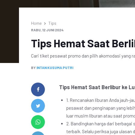
Home
Tips
RABU, 12 JUNI 2024
Tips Hemat Saat Berli
Cari tiket pesawat promo dan pilih akomodasi yang ram
BY
INTAN KUSUMA PUTRI
Tips Hemat Saat Berlibur ke Lu
1. Rencanakan liburan Anda jauh-j
pesawat dan penginapan yang lebih m
luar musim liburan atau saat prom
2. Bandingkan harga dari berbagai
terbaik. Selalu periksa juga ulas