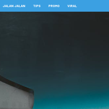
JALAN JALAN
TIPS
PROMO
VIRAL