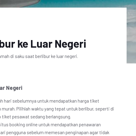
bur ke Luar Negeri
ah di saku saat berlibur ke luar negeri.
ar Negeri
auh hari sebelumnya untuk mendapatkan harga tiket
urah. Pilihlah waktu yang tepat untuk berlibur, seperti di
o tiket pesawat sedang berlangsung.
 situs booking online untuk mendapatkan penawaran
an dari pengguna sebelum memesan penginapan agar tidak