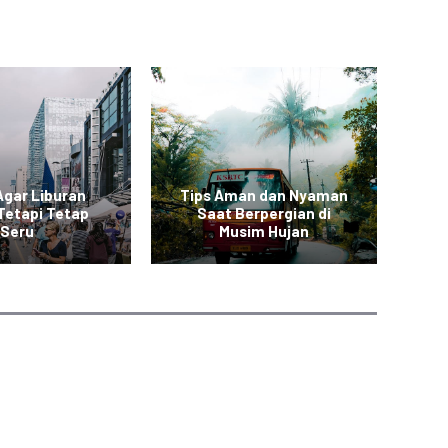
Agar Liburan
Tips Aman dan Nyaman
Tetapi Tetap
Saat Berpergian di
Seru
Musim Hujan