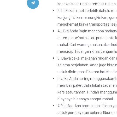
kecewa saat tiba di tempat tujuan.
3. Lakukan riset terlebih dahulu 
kunjungi. Jika memungkinkan, gun
menghemat biaya transportasi sela
4. Jika Anda ingin mencoba makanan
di tempat wisata atau pusat kota 
mahal. Cari warung makan atau keda
mencicipi hidangan khas dengan ha
5. Bawa bekal makanan ringan da
selama perjalanan. Anda juga bisa
untuk disimpan di kamar hotel seb
6. Jika Anda sering menggunakan l
membeli paket data lokal atau me
kafe atau taman. Hindari mengguna
biayanya biasanya sangat mahal.
7. Manfaatkan promo dan diskon yan
untuk pembayaran selama liburan.