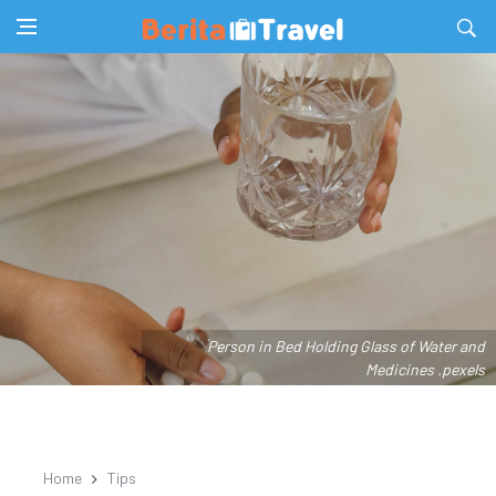
Person in Bed Holding Glass of Water and
Medicines .pexels
Home
Tips