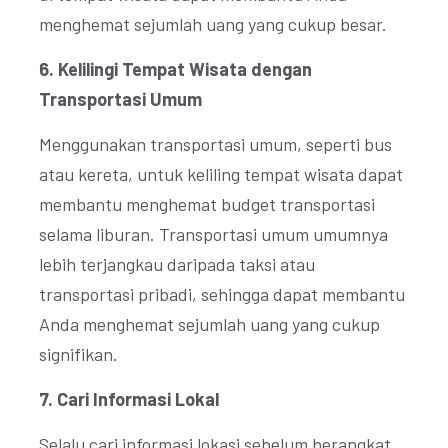
menghemat sejumlah uang yang cukup besar.
6. Kelilingi Tempat Wisata dengan
Transportasi Umum
Menggunakan transportasi umum, seperti bus
atau kereta, untuk keliling tempat wisata dapat
membantu menghemat budget transportasi
selama liburan. Transportasi umum umumnya
lebih terjangkau daripada taksi atau
transportasi pribadi, sehingga dapat membantu
Anda menghemat sejumlah uang yang cukup
signifikan.
7. Cari Informasi Lokal
Selalu cari informasi lokasi sebelum berangkat