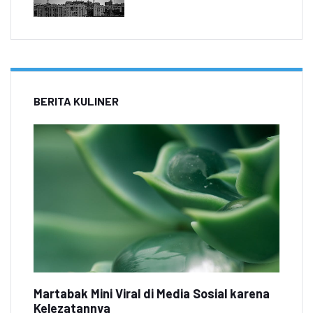
BERITA KULINER
Martabak Mini Viral di Media Sosial karena
Kelezatannya