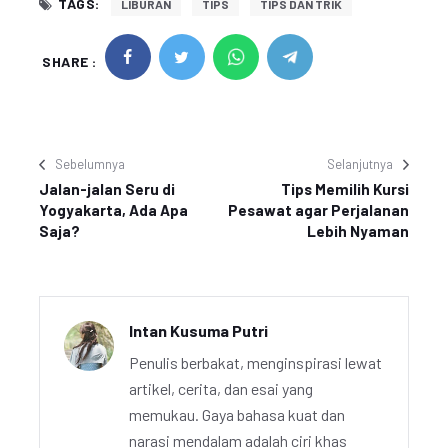
TAGS:
LIBURAN
TIPS
TIPS DAN TRIK
SHARE :
Sebelumnya
Selanjutnya
Jalan-jalan Seru di
Tips Memilih Kursi
Yogyakarta, Ada Apa
Pesawat agar Perjalanan
Saja?
Lebih Nyaman
Intan Kusuma Putri
Penulis berbakat, menginspirasi lewat
artikel, cerita, dan esai yang
memukau. Gaya bahasa kuat dan
narasi mendalam adalah ciri khas