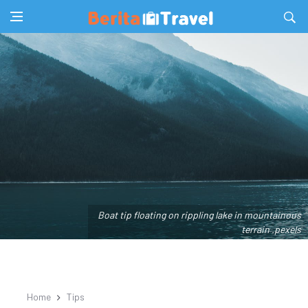
Boat tip floating on rippling lake in mountainous
terrain .pexels
Home
Tips