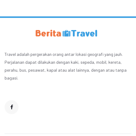
Travel adalah pergerakan orang antar lokasi geografi yang jauh.
Perjalanan dapat dilakukan dengan kaki, sepeda, mobil, kereta,
perahu, bus, pesawat, kapal atau alat lainnya, dengan atau tanpa
bagasi.