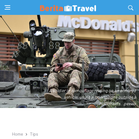
A soldier in camouflage resting on an armored
vehicle, using a smartphone outside a
McDonald's. .pexels
Home
Tips