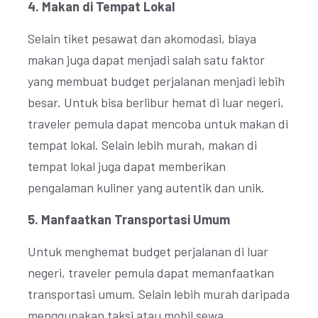
4. Makan di Tempat Lokal
Selain tiket pesawat dan akomodasi, biaya
makan juga dapat menjadi salah satu faktor
yang membuat budget perjalanan menjadi lebih
besar. Untuk bisa berlibur hemat di luar negeri,
traveler pemula dapat mencoba untuk makan di
tempat lokal. Selain lebih murah, makan di
tempat lokal juga dapat memberikan
pengalaman kuliner yang autentik dan unik.
5. Manfaatkan Transportasi Umum
Untuk menghemat budget perjalanan di luar
negeri, traveler pemula dapat memanfaatkan
transportasi umum. Selain lebih murah daripada
menggunakan taksi atau mobil sewa,