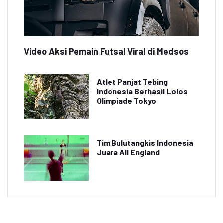
Video Aksi Pemain Futsal Viral di Medsos
Atlet Panjat Tebing
Indonesia Berhasil Lolos
Olimpiade Tokyo
Tim Bulutangkis Indonesia
Juara All England