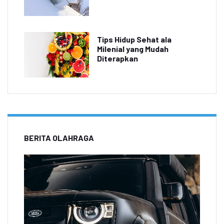
Tips Hidup Sehat ala
Milenial yang Mudah
Diterapkan
BERITA OLAHRAGA