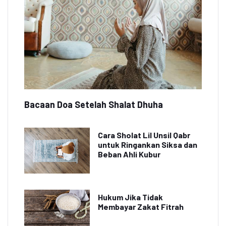
Bacaan Doa Setelah Shalat Dhuha
Cara Sholat Lil Unsil Qabr
untuk Ringankan Siksa dan
Beban Ahli Kubur
Hukum Jika Tidak
Membayar Zakat Fitrah