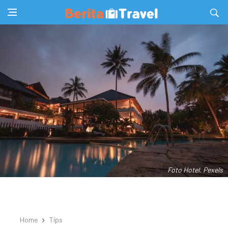
Foto Hotel. Pexels
Home
Tips