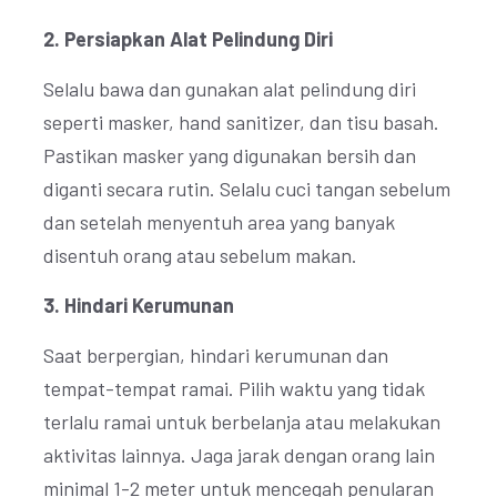
2. Persiapkan Alat Pelindung Diri
Selalu bawa dan gunakan alat pelindung diri
seperti masker, hand sanitizer, dan tisu basah.
Pastikan masker yang digunakan bersih dan
diganti secara rutin. Selalu cuci tangan sebelum
dan setelah menyentuh area yang banyak
disentuh orang atau sebelum makan.
3. Hindari Kerumunan
Saat berpergian, hindari kerumunan dan
tempat-tempat ramai. Pilih waktu yang tidak
terlalu ramai untuk berbelanja atau melakukan
aktivitas lainnya. Jaga jarak dengan orang lain
minimal 1-2 meter untuk mencegah penularan