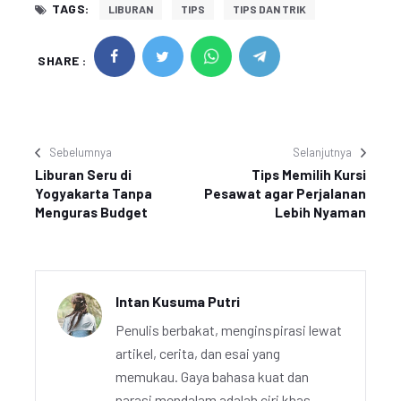
TAGS:
LIBURAN
TIPS
TIPS DAN TRIK
SHARE :
Sebelumnya
Selanjutnya
Liburan Seru di
Tips Memilih Kursi
Yogyakarta Tanpa
Pesawat agar Perjalanan
Menguras Budget
Lebih Nyaman
Intan Kusuma Putri
Penulis berbakat, menginspirasi lewat
artikel, cerita, dan esai yang
memukau. Gaya bahasa kuat dan
narasi mendalam adalah ciri khas