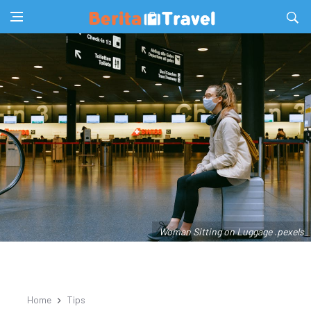
Woman Sitting on Luggage .pexels
Home
Tips