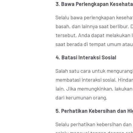
3. Bawa Perlengkapan Kesehat
Selalu bawa perlengkapan kesehat
basah, dan lainnya saat berlibu
tersebut, Anda dapat melakukan 
saat berada di tempat umum atau
4. Batasi Interaksi Sosial
Salah satu cara untuk mengurangi
membatasi interaksi sosial. Hinda
lain. Jika memungkinkan, lakukan 
dari kerumunan orang.
5. Perhatikan Kebersihan dan Hi
Selalu perhatikan kebersihan dan h