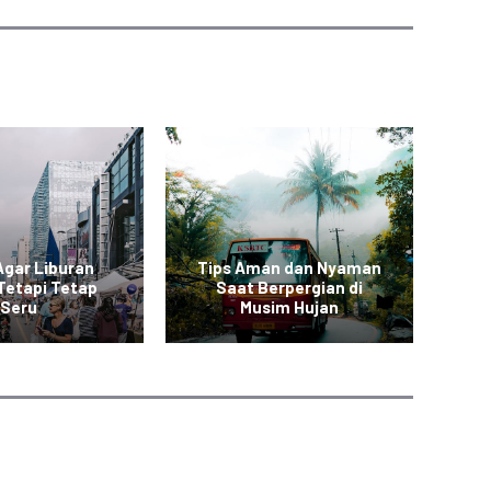
Agar Liburan
Tips Aman dan Nyaman
Tetapi Tetap
Saat Berpergian di
Seru
Musim Hujan