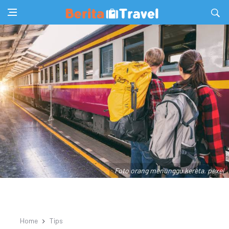
Foto orang menunggu kereta. pexel
Home
Tips