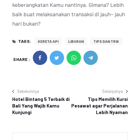
keberangkatan Kamu nantinya. Gimana? Lebih
baik buat melaksanakan transaksi di jauh– jauh
hari bukan?
TAGS:
KERETA API
LIBURAN
TIPS DAN TRIK
SHARE :
Sebelumnya
Selanjutnya
Hotel Bintang 5 Terbaik di
Tips Memilih Kursi
Bali Yang Wajib Kamu
Pesawat agar Perjalanan
Kunjungi
Lebih Nyaman