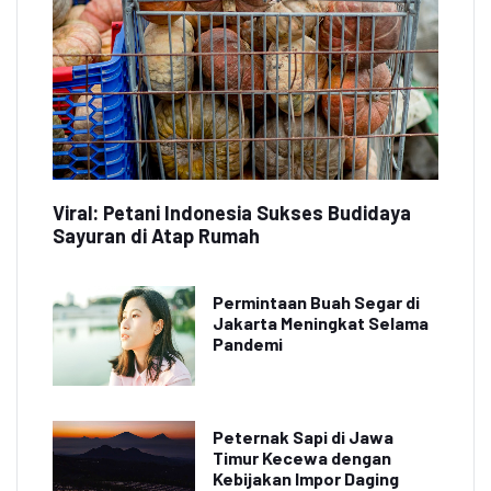
Viral: Petani Indonesia Sukses Budidaya
Sayuran di Atap Rumah
Permintaan Buah Segar di
Jakarta Meningkat Selama
Pandemi
Peternak Sapi di Jawa
Timur Kecewa dengan
Kebijakan Impor Daging