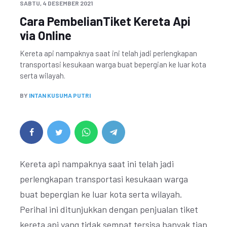
SABTU, 4 DESEMBER 2021
Cara PembelianTiket Kereta Api
via Online
Kereta api nampaknya saat ini telah jadi perlengkapan
transportasi kesukaan warga buat bepergian ke luar kota
serta wilayah.
BY
INTAN KUSUMA PUTRI
Kereta api nampaknya saat ini telah jadi
perlengkapan transportasi kesukaan warga
buat bepergian ke luar kota serta wilayah.
Perihal ini ditunjukkan dengan penjualan tiket
kereta api yang tidak sempat tersisa banyak tiap