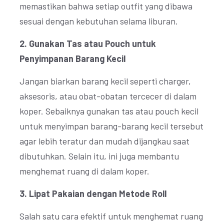
memastikan bahwa setiap outfit yang dibawa
sesuai dengan kebutuhan selama liburan.
2. Gunakan Tas atau Pouch untuk
Penyimpanan Barang Kecil
Jangan biarkan barang kecil seperti charger,
aksesoris, atau obat-obatan tercecer di dalam
koper. Sebaiknya gunakan tas atau pouch kecil
untuk menyimpan barang-barang kecil tersebut
agar lebih teratur dan mudah dijangkau saat
dibutuhkan. Selain itu, ini juga membantu
menghemat ruang di dalam koper.
3. Lipat Pakaian dengan Metode Roll
Salah satu cara efektif untuk menghemat ruang