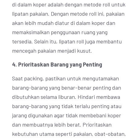
di dalam koper adalah dengan metode roll untuk
lipatan pakaian. Dengan metode roll ini, pakaian
akan lebih mudah diatur di dalam koper dan
memaksimalkan penggunaan ruang yang
tersedia. Selain itu, lipatan roll juga membantu
mencegah pakaian menjadi kusut.
4. Prioritaskan Barang yang Penting
Saat packing, pastikan untuk mengutamakan
barang-barang yang benar-benar penting dan
dibutuhkan selama liburan. Hindari membawa
barang-barang yang tidak terlalu penting atau
jarang digunakan agar tidak membebani koper
dan membuatnya lebih berat. Prioritaskan
kebutuhan utama seperti pakaian, obat-obatan,