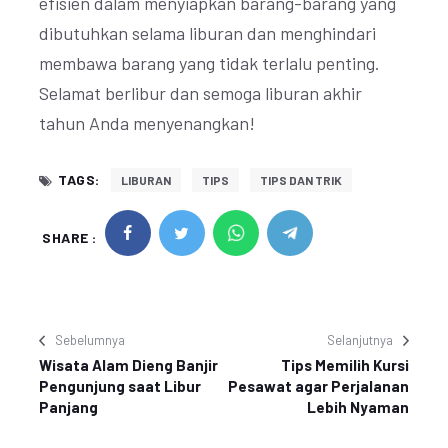
efisien dalam menyiapkan barang-barang yang
dibutuhkan selama liburan dan menghindari
membawa barang yang tidak terlalu penting.
Selamat berlibur dan semoga liburan akhir
tahun Anda menyenangkan!
TAGS:
LIBURAN
TIPS
TIPS DAN TRIK
SHARE :
Sebelumnya
Selanjutnya
Wisata Alam Dieng Banjir
Tips Memilih Kursi
Pengunjung saat Libur
Pesawat agar Perjalanan
Panjang
Lebih Nyaman