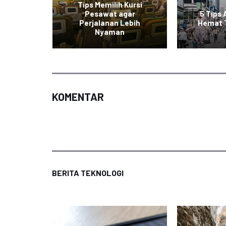
Tips Memilih Kursi
 Nyaman
Pesawat agar
5 Tips 
ian di
Perjalanan Lebih
Hemat 
an
Nyaman
KOMENTAR
BERITA TEKNOLOGI