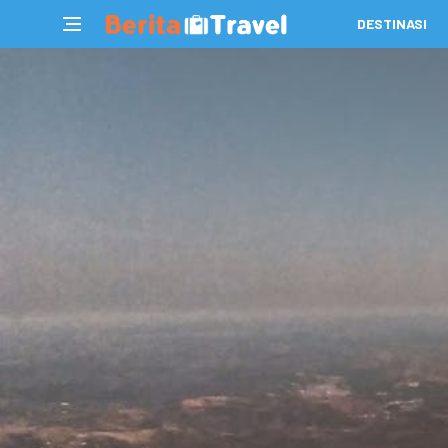
DESTINASI