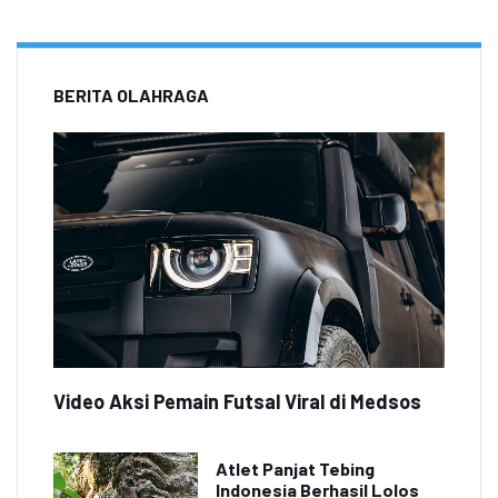
BERITA OLAHRAGA
Video Aksi Pemain Futsal Viral di Medsos
Atlet Panjat Tebing
Indonesia Berhasil Lolos