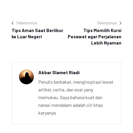
Sebelumnya
Selanjutnya
Tips Aman Saat Berlibur
Tips Memilih Kursi
ke Luar Negeri
Pesawat agar Perjalanan
Lebih Nyaman
Akbar Slamet Riadi
Penulis berbakat, menginspirasi lewat
artikel, cerita, dan esai yang
memukau. Gaya bahasa kuat dan
narasi mendalam adalah ciri khas
karyanya