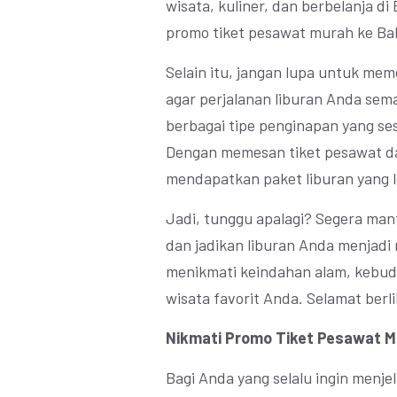
wisata, kuliner, dan berbelanja di
promo tiket pesawat murah ke Bal
Selain itu, jangan lupa untuk meme
agar perjalanan liburan Anda sem
berbagai tipe penginapan yang s
Dengan memesan tiket pesawat d
mendapatkan paket liburan yang l
Jadi, tunggu apalagi? Segera man
dan jadikan liburan Anda menjadi
menikmati keindahan alam, kebuda
wisata favorit Anda. Selamat berl
Nikmati Promo Tiket Pesawat Mur
Bagi Anda yang selalu ingin menje