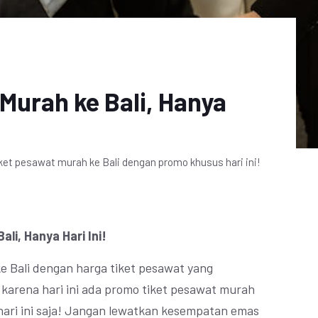
Murah ke Bali, Hanya
t pesawat murah ke Bali dengan promo khusus hari ini!
li, Hanya Hari Ini!
 ke Bali dengan harga tiket pesawat yang
 karena hari ini ada promo tiket pesawat murah
 hari ini saja! Jangan lewatkan kesempatan emas