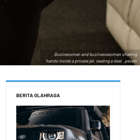
Businessman and businesswoman shaking
hands inside a private jet, sealing a deal. .pexels
BERITA OLAHRAGA