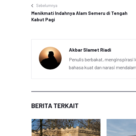
Sebelumnya
Menikmati Indahnya Alam Semeru di Tengah
Kabut Pagi
Akbar Slamet Riadi
Penulis berbakat, menginspirasi l
bahasa kuat dan narasi mendalam 
BERITA TERKAIT