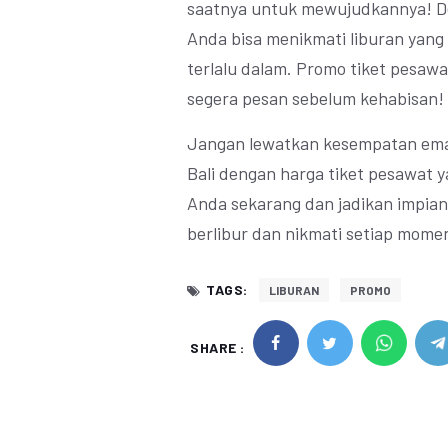
saatnya untuk mewujudkannya! Den
Anda bisa menikmati liburan yang
terlalu dalam. Promo tiket pesawat 
segera pesan sebelum kehabisan!
Jangan lewatkan kesempatan emas
Bali dengan harga tiket pesawat y
Anda sekarang dan jadikan impian 
berlibur dan nikmati setiap momen
TAGS:
LIBURAN
PROMO
SHARE :