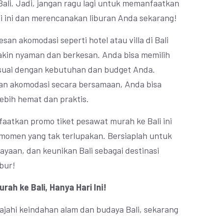
 Bali. Jadi, jangan ragu lagi untuk memanfaatkan
i ini dan merencanakan liburan Anda sekarang!
san akomodasi seperti hotel atau villa di Bali
akin nyaman dan berkesan. Anda bisa memilih
esuai dengan kebutuhan dan budget Anda.
an akomodasi secara bersamaan, Anda bisa
ebih hemat dan praktis.
faatkan promo tiket pesawat murah ke Bali ini
 momen yang tak terlupakan. Bersiaplah untuk
yaan, dan keunikan Bali sebagai destinasi
ibur!
ah ke Bali, Hanya Hari Ini!
lajahi keindahan alam dan budaya Bali, sekarang