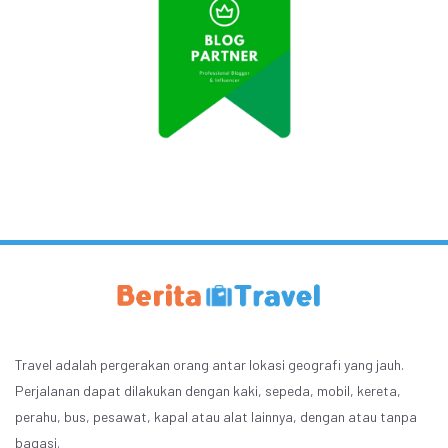
Travel adalah pergerakan orang antar lokasi geografi yang jauh.
Perjalanan dapat dilakukan dengan kaki, sepeda, mobil, kereta,
perahu, bus, pesawat, kapal atau alat lainnya, dengan atau tanpa
bagasi.