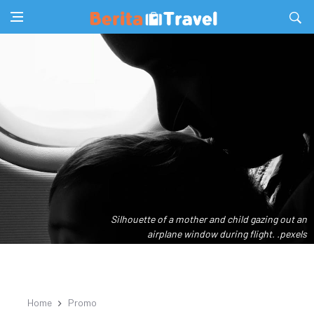
Silhouette of a mother and child gazing out an
airplane window during flight. .pexels
Home
Promo