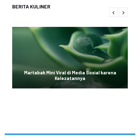
BERITA KULINER
Martabak Mini Viral di Media Sosial karena
Kelezatannya