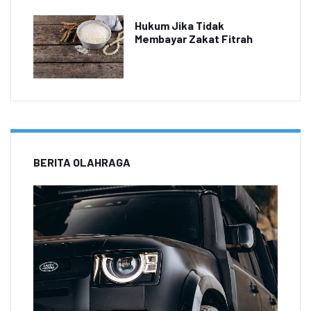
Hukum Jika Tidak
Membayar Zakat Fitrah
BERITA OLAHRAGA