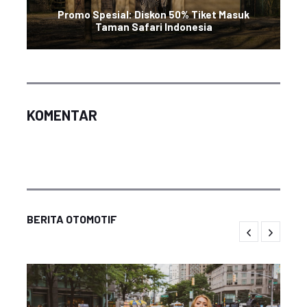
Promo Spesial: Diskon 50% Tiket Masuk
Taman Safari Indonesia
KOMENTAR
BERITA OTOMOTIF