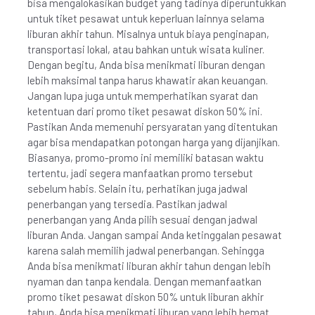
bisa mengalokasikan budget yang tadinya diperuntukkan
untuk tiket pesawat untuk keperluan lainnya selama
liburan akhir tahun. Misalnya untuk biaya penginapan,
transportasi lokal, atau bahkan untuk wisata kuliner.
Dengan begitu, Anda bisa menikmati liburan dengan
lebih maksimal tanpa harus khawatir akan keuangan.
Jangan lupa juga untuk memperhatikan syarat dan
ketentuan dari promo tiket pesawat diskon 50% ini.
Pastikan Anda memenuhi persyaratan yang ditentukan
agar bisa mendapatkan potongan harga yang dijanjikan.
Biasanya, promo-promo ini memiliki batasan waktu
tertentu, jadi segera manfaatkan promo tersebut
sebelum habis. Selain itu, perhatikan juga jadwal
penerbangan yang tersedia. Pastikan jadwal
penerbangan yang Anda pilih sesuai dengan jadwal
liburan Anda. Jangan sampai Anda ketinggalan pesawat
karena salah memilih jadwal penerbangan. Sehingga
Anda bisa menikmati liburan akhir tahun dengan lebih
nyaman dan tanpa kendala. Dengan memanfaatkan
promo tiket pesawat diskon 50% untuk liburan akhir
tahun, Anda bisa menikmati liburan yang lebih hemat