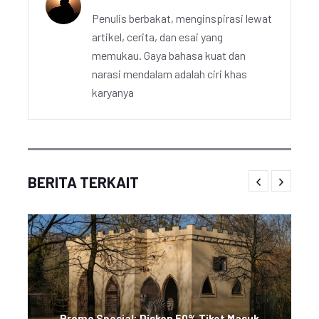
Penulis berbakat, menginspirasi lewat
artikel, cerita, dan esai yang
memukau. Gaya bahasa kuat dan
narasi mendalam adalah ciri khas
karyanya
BERITA TERKAIT
Promo Spesial: Diskon 50% Tiket Masuk