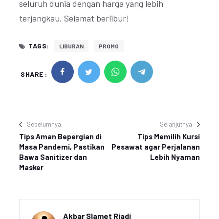
seluruh dunia dengan harga yang lebih
terjangkau. Selamat berlibur!
TAGS:
LIBURAN
PROMO
SHARE :
Sebelumnya
Selanjutnya
Tips Aman Bepergian di
Tips Memilih Kursi
Masa Pandemi, Pastikan
Pesawat agar Perjalanan
Bawa Sanitizer dan
Lebih Nyaman
Masker
Akbar Slamet Riadi